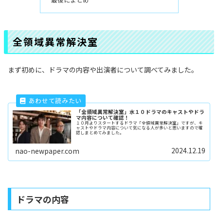
全領域異常解決室
まず初めに、ドラマの内容や出演者について調べてみました。
「全領域異常解決室」水１０ドラマのキャストやドラ
マ内容について確認！
１０月よりスタートするドラマ「全領域異常解決室」ですが、キ
ャストやドラマ内容について気になる人が多いと思いますので確
認しまとめてみました。
2024.12.19
nao-newpaper.com
ドラマの内容