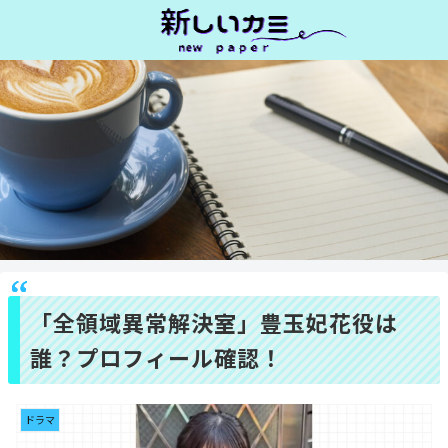
「全領域異常解決室」豊玉妃花役は
誰？プロフィール確認！
ドラマ