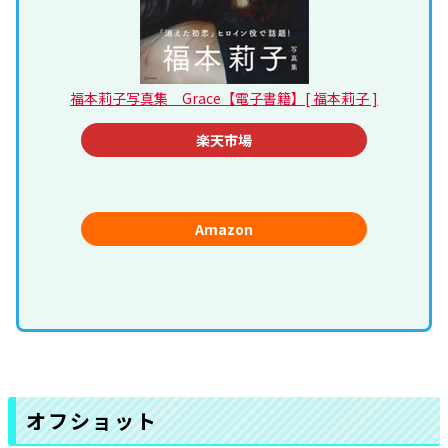
福本莉子写真集 Grace【電子書籍】[ 福本莉子 ]
楽天市場
Amazon
オフショット