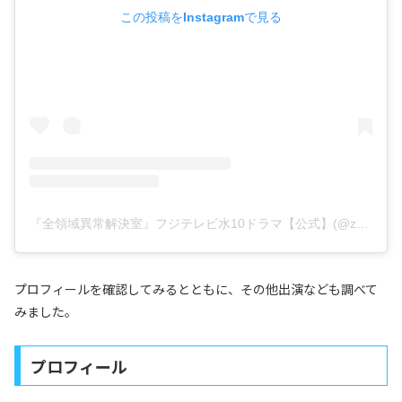
この投稿をInstagramで見る
『全領域異常解決室』フジテレビ水10ドラマ【公式】(@zenketsu_fujitv)がシェアした投稿
プロフィールを確認してみるとともに、その他出演なども調べて
みました。
プロフィール