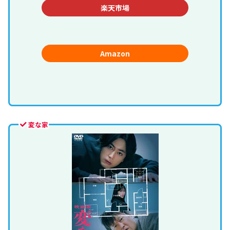
楽天市場
Amazon
変な家