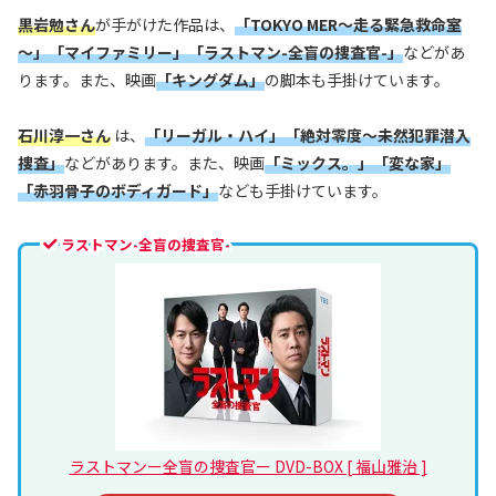
黒岩勉さん
が手がけた作品は、
「TOKYO MER～走る緊急救命室
～」「マイファミリー」「ラストマン-全盲の捜査官-」
などがあ
ります。また、映画
「キングダム」
の脚本も手掛けています。
石川淳一さん
は、
「リーガル・ハイ」「絶対零度～未然犯罪潜入
捜査」
などがあります。また、映画
「ミックス。」「変な家」
「赤羽骨子のボディガード」
なども手掛けています。
ラストマン-全盲の捜査官-
ラストマンー全盲の捜査官ー DVD-BOX [ 福山雅治 ]