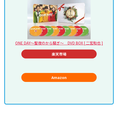
ONE DAY～聖夜のから騒ぎ～ DVD BOX [ 二宮和也 ]
楽天市場
Amazon