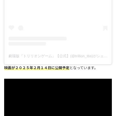
劇場版『トリリオンゲーム』【公式】(@trillion_tbs)がシェアした投稿
映画が２０２５年２月１４日に公開予定
となっています。