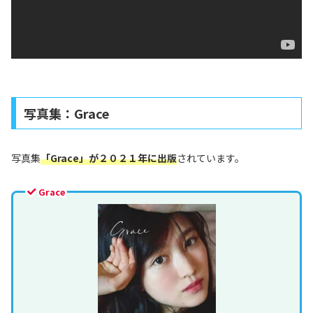
写真集：Grace
写真集
「Grace」
が２０２１年に出版
されています。
Grace