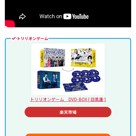
トリリオンゲーム
トリリオンゲーム DVD-BOX [ 目黒蓮 ]
楽天市場