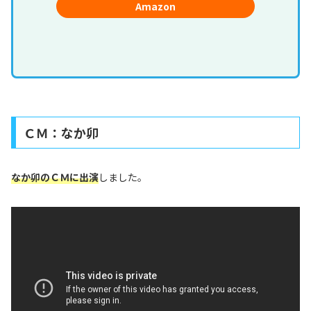
Amazon
ＣＭ：なか卯
なか卯のＣＭに出演
しました。