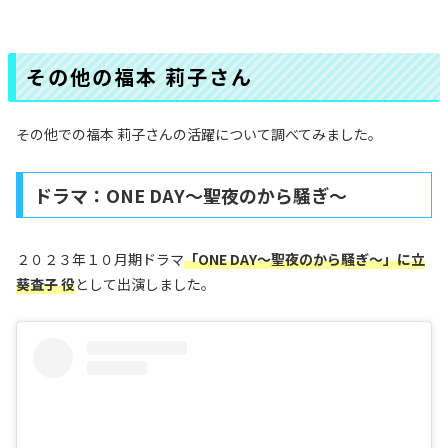
その他の福本 莉子さん
その他での福本 莉子さんの活躍について調べてみました。
ドラマ：ONE DAY〜聖夜のから騒ぎ〜
２０２３年１０月期ドラマ
「ONE DAY〜聖夜のから騒ぎ〜」に立
葵査子 役
として出演しました。