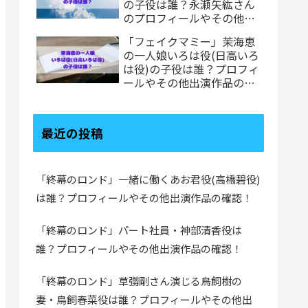
の子役は誰？永瀬矢紘さん
のプロフィールやその他出
演作品の確認！
「フェイクマミー」茉海恵
の一人娘いろは役(日高いろ
は役)の子役は誰？プロフィ
ールやその他出演作品の確
認！
最近の投稿
「終幕のロンド」一緒に働くあお君役(高橋碧役)
は誰？プロフィールやその他出演作品の確認！
「終幕のロンド」パート社員・神部清香役は
誰？プロフィールやその他出演作品の確認！
「終幕のロンド」草彅剛さん演じる鳥飼樹の
妻・鳥飼春菜役は誰？プロフィールやその他出