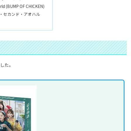
rld (BUMP OF CHICKEN)
・セカンド・アオハル
ました。