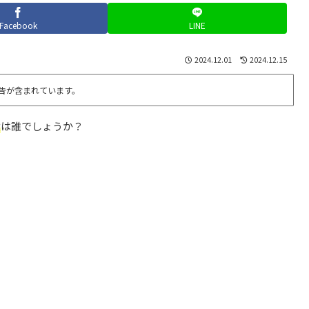
Facebook
LINE
2024.12.01
2024.12.15
告が含まれています。
役
は誰でしょうか？