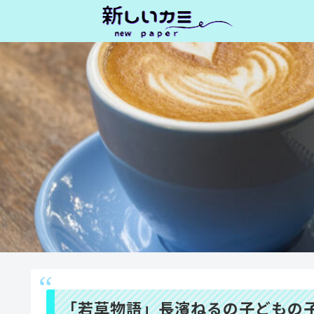
「若草物語」長濱ねるの子どもの