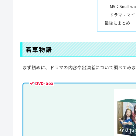
MV：Small wo
ドラマ：マイ
最後にまとめ
若草物語
まず初めに、ドラマの内容や出演者について調べてみ
DVD-box