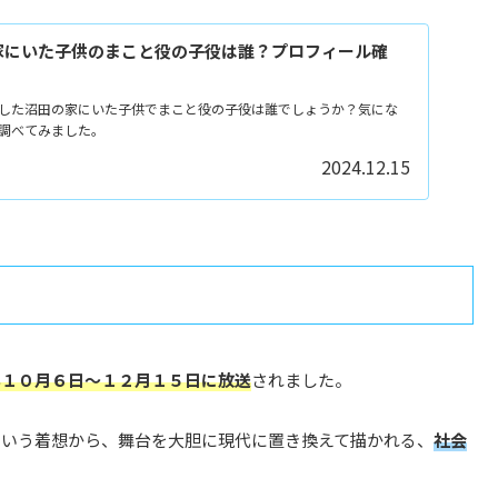
家にいた子供のまこと役の子役は誰？プロフィール確
した沼田の家にいた子供でまこと役の子役は誰でしょうか？気にな
調べてみました。
2024.12.15
年１０月６日～１２月１５日に放送
されました。
という着想から、舞台を大胆に現代に置き換えて描かれる、
社会