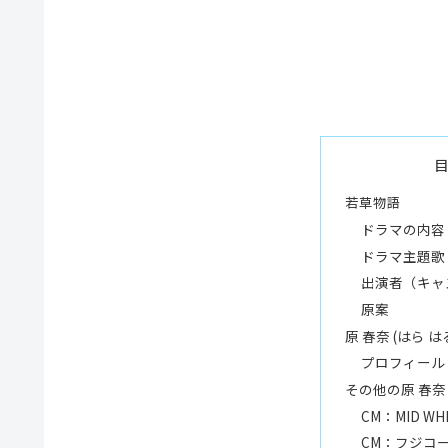
若草物語
ドラマの内容
ドラマ主題歌
出演者（キャ
原案
原 春奈 (はら は
プロフィール
その他の原 春奈
CM：MID WH
CM：フジコ