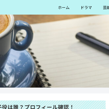
ホーム
ドラマ
芸
子役は誰？プロフィール確認！