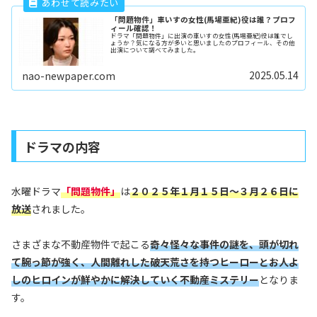
「問題物件」車いすの女性(馬場亜紀)役は誰？プロフ
ィール確認！
ドラマ「問題物件」に出演の車いすの女性(馬場亜紀)役は誰でし
ょうか？気になる方が多いと思いましたのプロフィール、その他
出演について調べてみました。
2025.05.14
nao-newpaper.com
ドラマの内容
水曜ドラマ
「
問題物件
」
は
２０２５年１月１５日～３月２６日に
放送
されました。
さまざまな不動産物件で起こる
奇々怪々な事件の謎を、頭が切れ
て腕っ節が強く、人間離れした破天荒さを持つヒーローとお人よ
しのヒロインが鮮やかに解決していく不動産ミステリー
となりま
す。