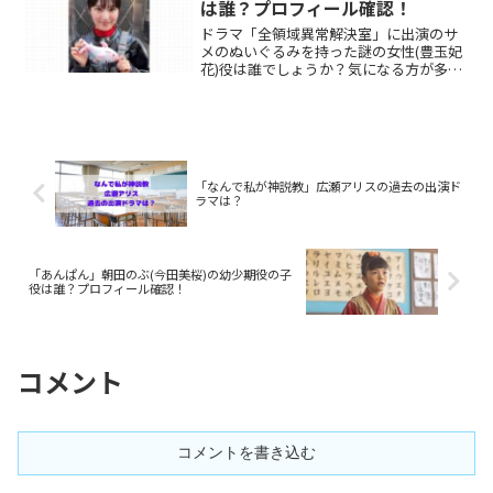
は誰？プロフィール確認！
ドラマ「全領域異常解決室」に出演のサ
メのぬいぐるみを持った謎の女性(豊玉妃
花)役は誰でしょうか？気になる方が多い
と思いましたのプロフィール、その他出
演について調べてみました。
「なんで私が神説教」広瀬アリスの過去の出演ド
ラマは？
「あんぱん」朝田のぶ(今田美桜)の幼少期役の子
役は誰？プロフィール確認！
コメント
コメントを書き込む