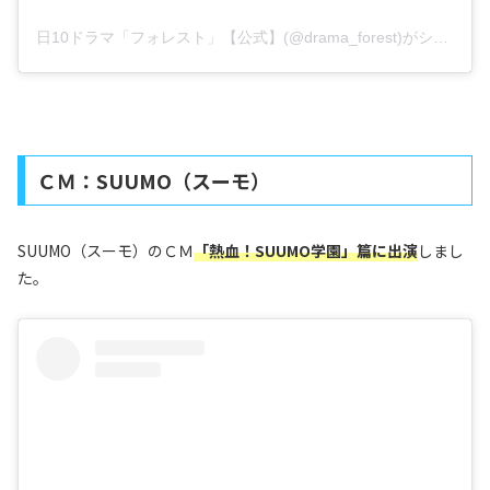
日10ドラマ「フォレスト」【公式】(@drama_forest)がシェアした投稿
ＣＭ：SUUMO（スーモ）
SUUMO（スーモ）のＣＭ
「
熱血！SUUMO学園
」篇に出演
しまし
た。