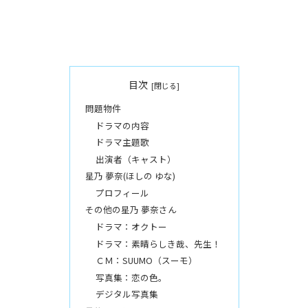
目次
問題物件
ドラマの内容
ドラマ主題歌
出演者（キャスト）
星乃 夢奈(ほしの ゆな)
プロフィール
その他の星乃 夢奈さん
ドラマ：オクトー
ドラマ：素晴らしき哉、先生！
ＣＭ：SUUMO（スーモ）
写真集：恋の色。
デジタル写真集