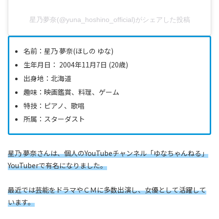
星乃夢奈(@yuna_hoshino_official)がシェアした投稿
名前：星乃 夢奈(ほしの ゆな)
生年月日： 2004年11月7日 (20歳)
出身地：北海道
趣味：映画鑑賞、料理、ゲーム
特技：ピアノ、歌唱
所属：スターダスト
星乃 夢奈さんは、個人のYouTubeチャンネル「ゆなちゃんねる」
YouTuberで有名になりました。
最近では芸能をドラマやＣＭに多数出演し、女優として活躍して
います。