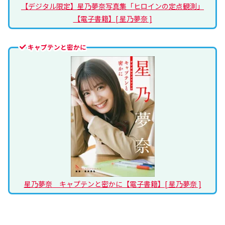
【デジタル限定】星乃夢奈写真集「ヒロインの定点観測」
【電子書籍】[ 星乃夢奈 ]
キャプテンと密かに
星乃夢奈 キャプテンと密かに【電子書籍】[ 星乃夢奈 ]