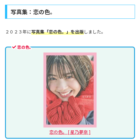
写真集：恋の色。
２０２３年に
写真集「恋の色。」を出版
しました。
恋の色。
恋の色。 [ 星乃夢奈 ]