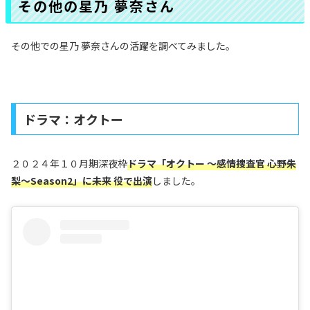
その他の星乃 夢奈さん
その他での星乃 夢奈さんの活躍を調べてみました。
ドラマ：オクトー
２０２４年１０月期深夜枠
ドラマ「オクトー 〜感情捜査官 心野朱
梨〜Season2」に未来 役で出演
しました。