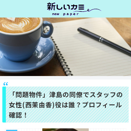
「問題物件」津島の同僚でスタッフの
女性(西茉由香)役は誰？プロフィール
確認！