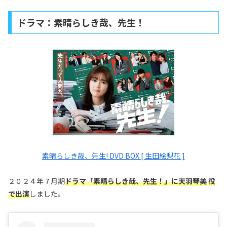
ドラマ：素晴らしき哉、先生！
素晴らしき哉、先生! DVD BOX [ 生田絵梨花 ]
２０２４年７月期
ドラマ「素晴らしき哉、先生！」に天羽琴美
役
で出演
しました。