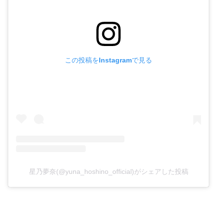
この投稿をInstagramで見る
星乃夢奈(@yuna_hoshino_official)がシェアした投稿