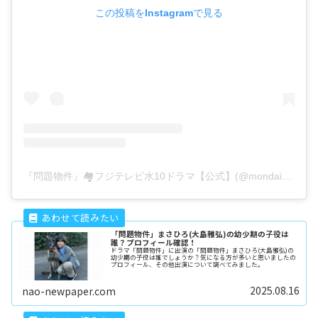
この投稿をInstagramで見る
『問題物件』🏘️フジテレビ水10ドラマ【公式】(@mondaibukken_cx)がシェアした投稿
「問題物件」まさひろ(大島雅弘)の幼少期の子役は
誰？プロフィール確認！
ドラマ「問題物件」に出演の「問題物件」まさひろ(大島雅弘)の
幼少期の子役は誰でしょうか？気になる方が多いと思いましたの
プロフィール、その他出演について調べてみました。
2025.08.16
nao-newpaper.com