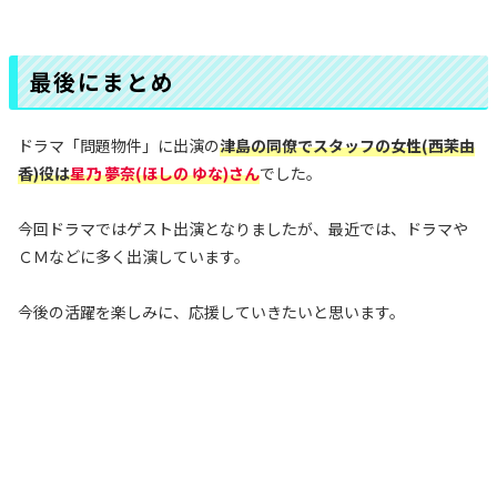
最後にまとめ
ドラマ「問題物件」に出演の
津島の同僚でスタッフの女性(西茉由
香)役
は
星乃 夢奈(ほしの ゆな)さん
でした。
今回ドラマではゲスト出演となりましたが、最近では、ドラマや
ＣＭなどに多く出演しています。
今後の活躍を楽しみに、応援していきたいと思います。