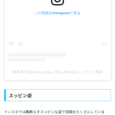
この投稿をInstagramで見る
飯島直子(@naoko_iijima_705_official)がシェアした投稿
スッピン姿
インスタでは着飾らずスッピンな姿で投稿をたくさんしていま