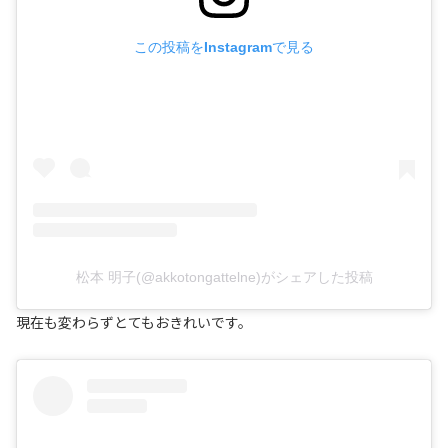
この投稿をInstagramで見る
松本 明子(@akkotongattelne)がシェアした投稿
現在も変わらずとてもおきれいです。