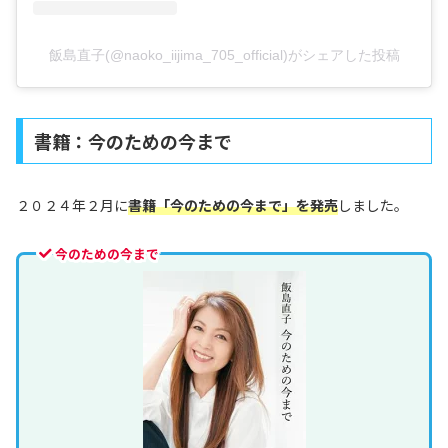
飯島直子(@naoko_iijima_705_official)がシェアした投稿
書籍：今のための今まで
２０２４年２月に
書籍「今のための今まで」を発売
しました。
今のための今まで