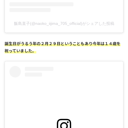
飯島直子(@naoko_iijima_705_official)がシェアした投稿
誕生日がうるう年の２月２９日ということもあり今年は１４歳を
祝っていました。