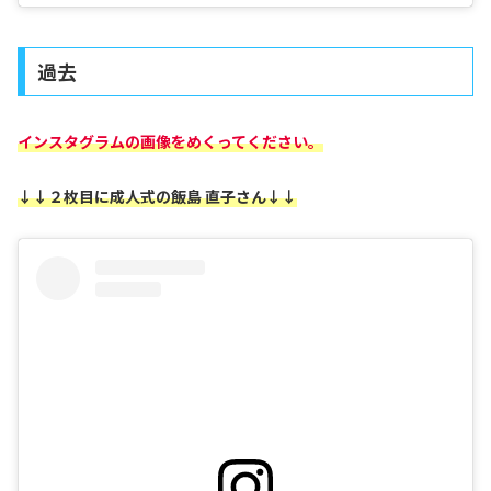
過去
インスタグラムの画像をめくってください。
↓↓２枚目に成人式の飯島 直子さん↓↓