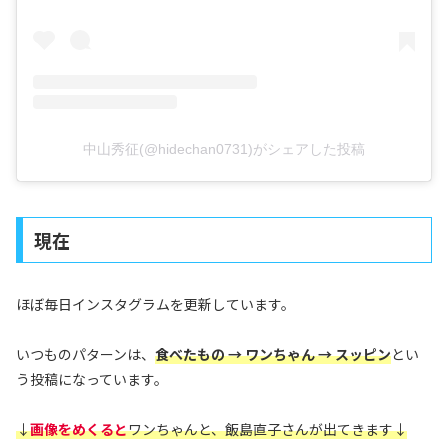
中山秀征(@hidechan0731)がシェアした投稿
現在
ほぼ毎日インスタグラムを更新しています。
いつものパターンは、
食べたもの → ワンちゃん → スッピン
とい
う投稿になっています。
↓
画像をめくると
ワンちゃんと、飯島直子さんが出てきます↓