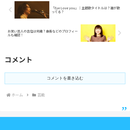
「Eye Love you」｜主題歌タイトルは？誰が歌
ってる？
お笑い芸人の吉住は何歳？身長などのプロフィー
ルも確認！
コメント
コメントを書き込む
ホーム
芸能