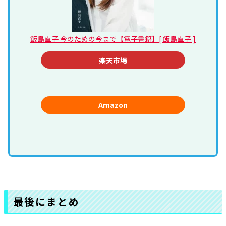
飯島直子 今のための今まで【電子書籍】[ 飯島直子 ]
楽天市場
Amazon
最後にまとめ