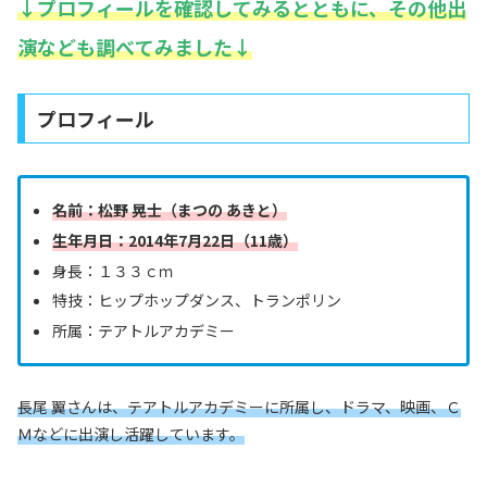
↓プロフィールを確認してみるとともに、その他出
演なども調べてみました↓
プロフィール
名前：
松野 晃士
（まつの あきと）
生年月日：2014年7月22日（11歳）
身長：１３３ｃｍ
特技：ヒップホップダンス、トランポリン
所属：テアトルアカデミー
長尾 翼さんは、テアトルアカデミーに所属し、ドラマ、映画、Ｃ
Ｍなどに出演し活躍しています。