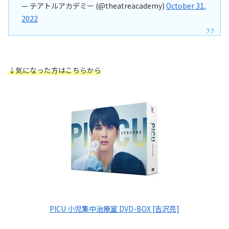
— テアトルアカデミー (@theatreacademy)
October 31,
2022
↓気になった方はこちらから
PICU 小児集中治療室 DVD-BOX [吉沢亮]