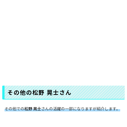
その他の松野 晃士さん
その他での
松野 晃士
さんの活躍の一部になりますが紹介します。