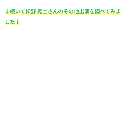
↓続いて
松野 晃士
さんのその他出演を調べてみま
した↓