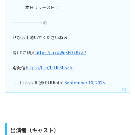
本日リリース日！
————————- 🌼
ぜひ沢山聴いてくださいね🎶
🛒CDご購入
https://t.co/WqSFG7K7zP
🎧配信
https://t.co/LUJL8h5Zol
— JUJU staff (@JUJUinfo)
September 10, 2025
出演者（キャスト）