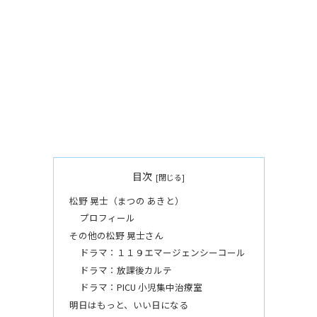
目次
松野 晃士（まつの あきと）
プロフィール
その他の松野 晃士さん
ドラマ：１１９エマージェンシーコール
ドラマ：放課後カルテ
ドラマ：PICU 小児集中治療室
明日はもっと、いい日になる