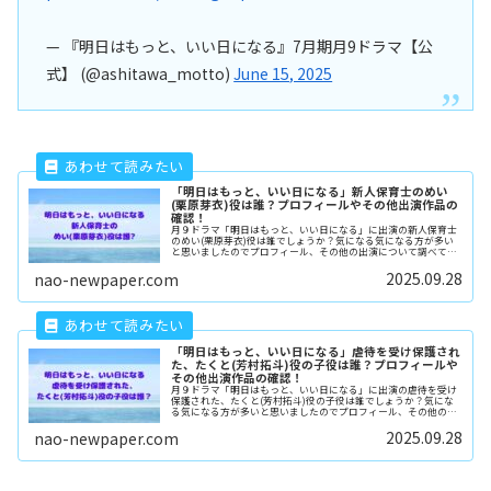
— 『明日はもっと、いい日になる』7月期月9ドラマ【公
式】 (@ashitawa_motto)
June 15, 2025
「明日はもっと、いい日になる」新人保育士のめい
(栗原芽衣)役は誰？プロフィールやその他出演作品の
確認！
月９ドラマ「明日はもっと、いい日になる」に出演の新人保育士
のめい(栗原芽衣)役は誰でしょうか？気になる気になる方が多い
と思いましたのでプロフィール、その他の出演について調べてみ
ました。
2025.09.28
nao-newpaper.com
「明日はもっと、いい日になる」虐待を受け保護され
た、たくと(芳村拓斗)役の子役は誰？プロフィールや
その他出演作品の確認！
月９ドラマ「明日はもっと、いい日になる」に出演の虐待を受け
保護された、たくと(芳村拓斗)役の子役は誰でしょうか？気にな
る気になる方が多いと思いましたのでプロフィール、その他の出
演について調べてみました。
2025.09.28
nao-newpaper.com