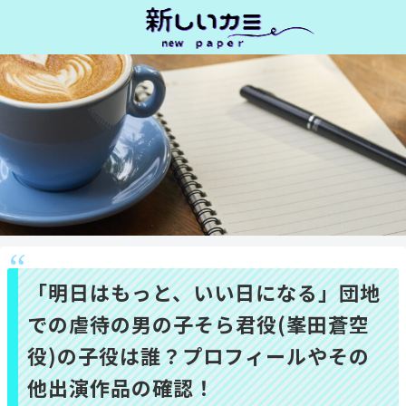
「明日はもっと、いい日になる」団地
での虐待の男の子そら君役(峯田蒼空
役)の子役は誰？プロフィールやその
他出演作品の確認！