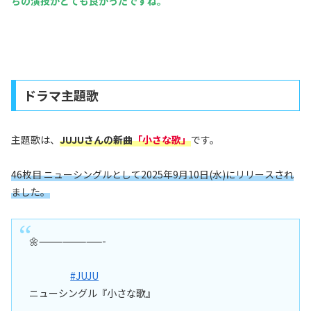
ちの演技がとても良かったですね。
ドラマ主題歌
主題歌は、
JUJUさんの新曲
「小さな歌」
です。
46枚目 ニューシングルとして2025年9月10日(水)にリリースされ
ました。
🌼————————-
#JUJU
ニューシングル『小さな歌』