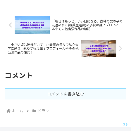
の他の出演について調べてみました。
「明日はもっと、いい日になる」虐待の男の子の
友達のりく役(芦屋陸役)の子役は誰？プロフィー
ルやその他出演作品の確認！
「小さい頃は神様がいて」小倉家の長女で私立大
学に通う小倉ゆず役は誰？プロフィールやその他
出演作品の確認！
コメント
コメントを書き込む
ホーム
ドラマ