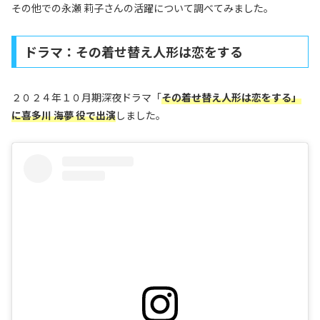
その他での永瀬 莉子さんの活躍について調べてみました。
ドラマ：その着せ替え人形は恋をする
２０２４年１０月期深夜ドラマ「
その着せ替え人形は恋をする
」
に
喜多川 海夢
役で出演
しました。