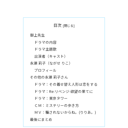
目次
御上先生
ドラマの内容
ドラマ主題歌
出演者（キャスト）
永瀬 莉子（ながせ りこ）
プロフィール
その他の永瀬 莉子さん
ドラマ：その着せ替え人形は恋をする
ドラマ：Re:リベンジ-欲望の果てに
ドラマ：東京タワー
ＣＭ：ミステリーの歩き方
ＭＶ：騙されないからね。(りりあ。)
最後にまとめ