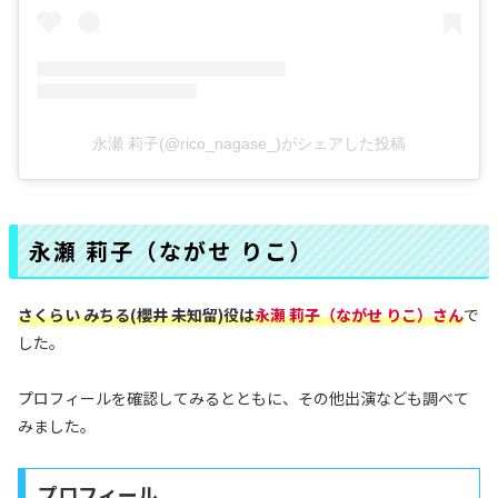
永瀬 莉子(@rico_nagase_)がシェアした投稿
永瀬 莉子（ながせ りこ）
さくらい みちる(櫻井 未知留)役は
永瀬 莉子
（ながせ りこ）さん
で
した。
プロフィールを確認してみるとともに、その他出演なども調べて
みました。
プロフィール