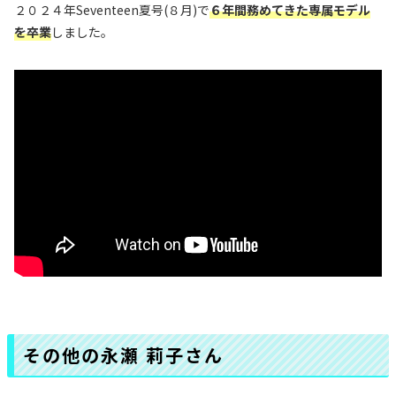
２０２４年Seventeen夏号(８月)で
６年間務めてきた専属モデル
を卒業
しました。
その他の永瀬 莉子さん