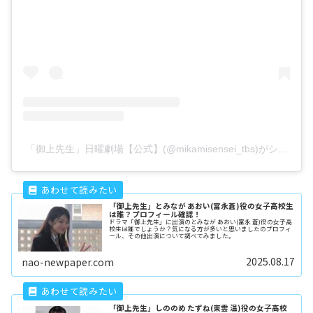
「御上先生」日曜劇場【公式】(@mikamisensei_tbs)がシェア
「御上先生」とみなが あおい(富永蒼)役の女子高校生
は誰？プロフィール確認！
ドラマ「御上先生」に出演のとみなが あおい(富永 蒼)役の女子高
校生は誰でしょうか？気になる方が多いと思いましたのプロフィ
ール、その他出演について調べてみました。
2025.08.17
nao-newpaper.com
「御上先生」しののめ たずね(東雲 温)役の女子高校