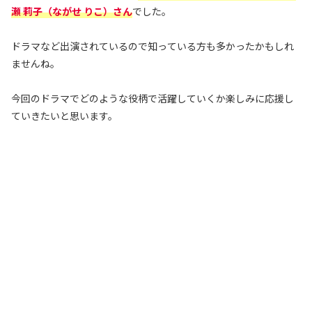
瀬 莉子
（ながせ りこ）さん
でした。
ドラマなど出演されているので知っている方も多かったかもしれ
ませんね。
今回のドラマでどのような役柄で活躍していくか楽しみに応援し
ていきたいと思います。