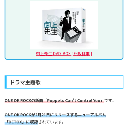
御上先生 DVD-BOX [ 松坂桃李 ]
ドラマ主題歌
ONE OK ROCKの新曲「Puppets Can’t Control You」
です。
ONE OK ROCKが2月21日にリリースするニューアルバム
「DETOX」に収録
されています。