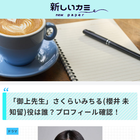
「御上先生」さくらいみちる(櫻井 未
知留)役は誰？プロフィール確認！
ドラマ