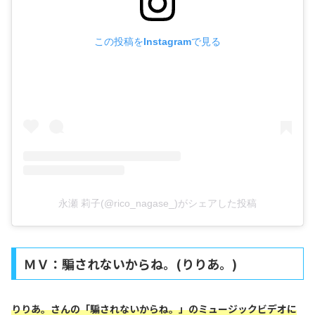
この投稿をInstagramで見る
永瀬 莉子(@rico_nagase_)がシェアした投稿
ＭＶ：騙されないからね。(りりあ。)
りりあ。さんの「騙されないからね。」のミュージックビデオに