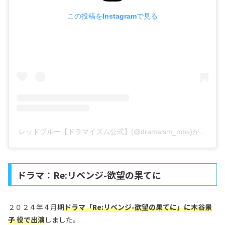
この投稿をInstagramで見る
レッドブルー【ドラマイズム公式】(@dramaism_mbs)がシェ
ドラマ：Re:リベンジ-欲望の果てに
２０２４年４月期
ドラマ「Re:リベンジ-欲望の果てに」に木谷景
子 役で出演
しました。