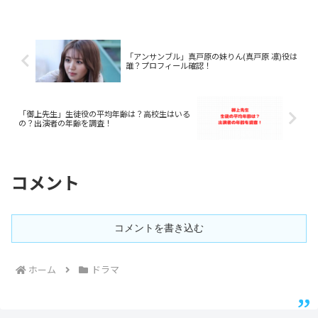
「アンサンブル」真戸原の妹りん(真戸原 凛)役は
誰？プロフィール確認！
「御上先生」生徒役の平均年齢は？高校生はいる
の？出演者の年齢を調査！
コメント
コメントを書き込む
ホーム
ドラマ