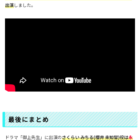
出演
しました。
最後にまとめ
ドラマ「御上先生」に出演の
さくらい みちる(櫻井 未知留)役は
永