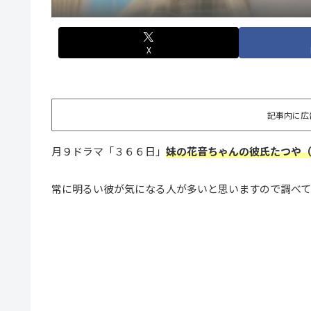
X
記事内に広
月９ドラマ「３６６日」
妹の花音ちゃんの彼氏たつや
常に明るい彼が気になる人が多いと思いますので調べ