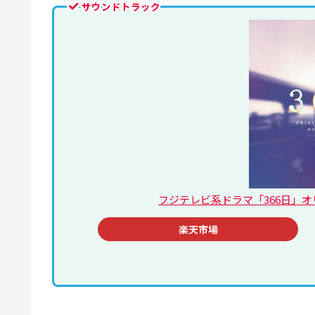
サウンドトラック
フジテレビ系ドラマ「366日」オリジ
楽天市場