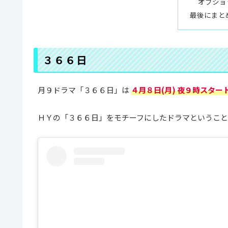
オフショ
最後にまと
３６６日
月９ドラマ「３６６日」は
４月８日(月) 夜９時スター
ＨＹの「３６６日」をモチーフにしたドラマということ