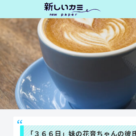
「３６６日」妹の花音ちゃんの彼氏