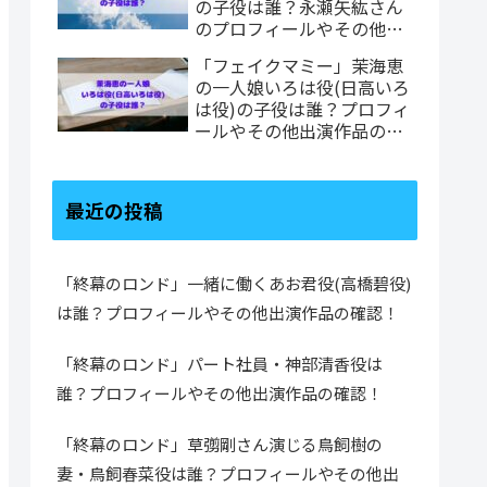
の子役は誰？永瀬矢紘さん
のプロフィールやその他出
演作品の確認！
「フェイクマミー」茉海恵
の一人娘いろは役(日高いろ
は役)の子役は誰？プロフィ
ールやその他出演作品の確
認！
最近の投稿
「終幕のロンド」一緒に働くあお君役(高橋碧役)
は誰？プロフィールやその他出演作品の確認！
「終幕のロンド」パート社員・神部清香役は
誰？プロフィールやその他出演作品の確認！
「終幕のロンド」草彅剛さん演じる鳥飼樹の
妻・鳥飼春菜役は誰？プロフィールやその他出