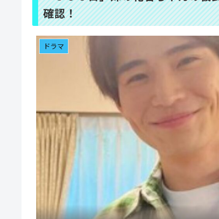
確認！
ドラマ