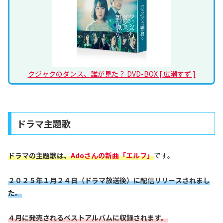
クジャクのダンス、誰が見た？ DVD-BOX [ 広瀬すず ]
ドラマ主題歌
ドラマの主題歌は、
Ado
さんの新曲「エルフ」
です。
２０２５年１月２４日（ドラマ放送後）に配信リリース
されまし
た。
４月に発売されるベストアルバムに収録されます。