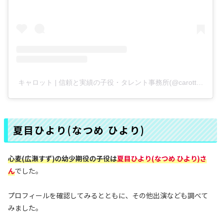
キャロット | 信頼と実績の子役・タレント事務所(@carotte_19
夏目ひより(なつめ ひより)
心麦(広瀬すず)の幼少期役の子役
は
夏目ひより(なつめ ひより)さ
ん
でした。
プロフィールを確認してみるとともに、その他出演なども調べて
みました。