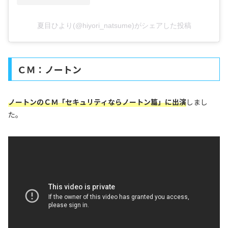
夏目ひより(@hiyori_natsume)がシェアした投稿
ＣＭ：ノートン
ノートンのＣＭ「セキュリティならノートン篇」に出演
しまし
た。