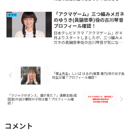
が多いと思いますので調べてみました。
「アクマゲーム」三つ編みメガネ
ドラマ
のゆうき(眞鍋悠季)役の古川琴音
プロフィール確認！
日本テレビドラマ「アクマゲーム」が４
月よりスタートしましたが、三つ編みメ
ガネの眞鍋悠季役の古川琴音が気になる
方が多いと思いますので彼女について調
べてみました。
「御上先生」しいば はるの(椎葉 春乃)役の女子高
校生は誰？プロフィール確認！
「クジャクのダンス、誰が見た？」遠藤友哉(成
田凌)の幼少期役の子役は誰？プロフィール確
認！
コメント