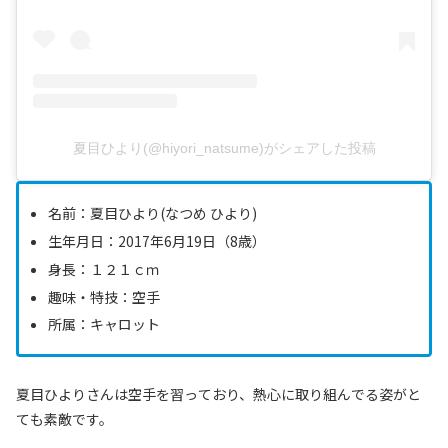
夏目ひより(@hiyori_natsume)がシェアした投稿
名前：夏目ひより(なつめ ひより)
生年月日：2017年6月19日（8歳）
身長：１２１ｃｍ
趣味・特技：空手
所属：キャロット
夏目ひよりさんは空手を習っており、熱心に取り組んでる姿がと
ても素敵です。