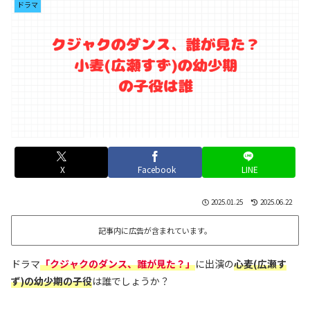
ドラマ
X
Facebook
LINE
2025.01.25
2025.06.22
記事内に広告が含まれています。
ドラマ
「クジャクのダンス、誰が見た？」
に出演の
心麦(広瀬す
ず)の幼少期の子役
は誰でしょうか？