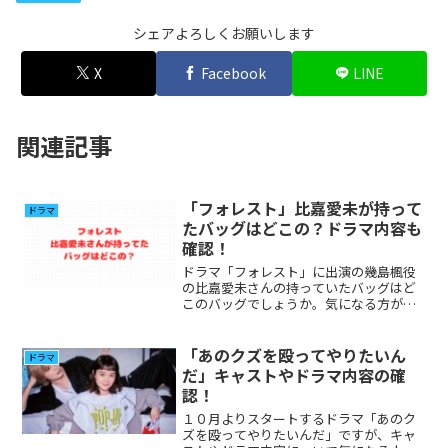
シェアよろしくお願いします
X
Facebook
LINE
関連記事
「フォレスト」比嘉愛未が持って
ドラマ
たバッグはどこの？ドラマ内容も
確認！
ドラマ「フォレスト」に出演の幾島楓役
の比嘉愛未さんの持っていたバッグはど
このバッグでしょうか。気になる方が多
いと思いましたのプロフィール、その他
出演について調べてみました。
「あのクズを殴ってやりたいん
ドラマ
だ」キャストやドラマ内容の確
認！
１０月よりスタートするドラマ「あのク
ズを殴ってやりたいんだ」ですが、キャ