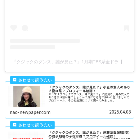
『クジャクのダンス、誰が見た？』1月期TBS系金ドラ【公式】(@ku
「クジャクのダンス、誰が見た？」小麦の友人のあり
さ役は誰？プロフィール確認！
ドラマ「クジャクのダンス、誰が見た？」に出演の小麦の友人の
ありさ役は誰は誰でしょうか？気になる方が多いと思いましたの
プロフィール、その他出演について調べてみました。
2025.04.08
nao-newpaper.com
「クジャクのダンス、誰が見た？」遠藤友哉(成田凌)
の幼少期役の子役は誰？プロフィール確認！