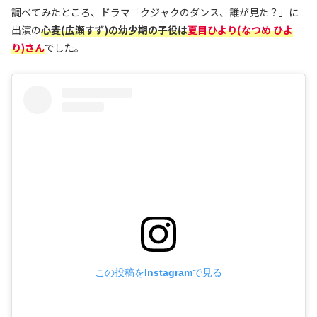
調べてみたところ、ドラマ「クジャクのダンス、誰が見た？」に
出演の
心麦(広瀬すず)の幼少期の子役
は
夏目ひより(なつめ ひよ
り)さん
でした。
この投稿をInstagramで見る