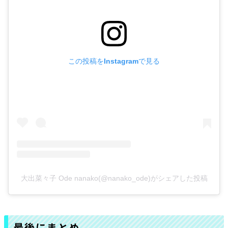
この投稿をInstagramで見る
大出菜々子 Ode nanako(@nanako_ode)がシェアした投稿
最後にまとめ