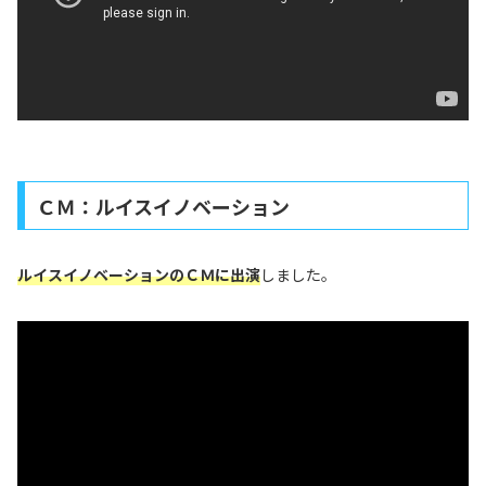
ＣＭ：ルイスイノベーション
ルイスイノベーションのＣＭに
出演
しました。