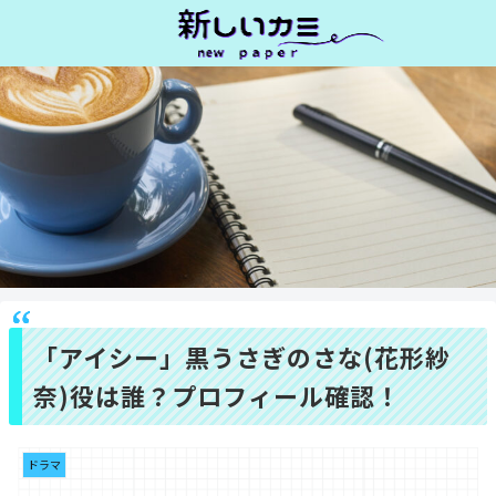
「アイシー」黒うさぎのさな(花形紗
奈)役は誰？プロフィール確認！
ドラマ