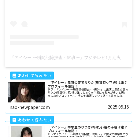
『アイシー 〜瞬間記憶捜査・柊班〜』フジテレビ1月期火9ドラマ【公式】(@eyesee_fujitv)がシェアした投稿
「アイシー」奥貫の妻でりりか(奥貫梨々花)役は誰？
プロフィール確認！
ドラマ「アイシー 〜瞬間記憶捜査・柊班〜」に出演の奥貫の妻で
りりか(奥貫梨々花)役は誰でしょうか？気になる方が多いと思い
ましたのプロフィール、その他出演について調べてみました。
2025.05.15
nao-newpaper.com
「アイシー」中学生のひづき(柊氷月)役の子役は誰？
プロフィール確認！
ドラマ「アイシー 〜瞬間記憶捜査・柊班〜」に出演の中学生のひ