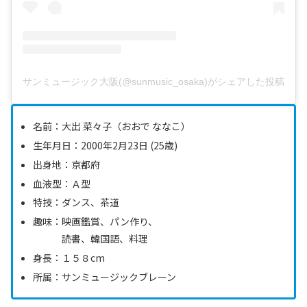
サンミュージック大阪(@sunmusic_osaka)がシェアした投稿
名前：大出 菜々子（おおで ななこ）
生年月日：2000年2月23日 (25歳)
出身地：京都府
血液型：Ａ型
特技：ダンス、茶道
趣味：映画鑑賞、パン作り、
読書、韓国語、料理
身長：１５８cm
所属：サンミュージックブレーン