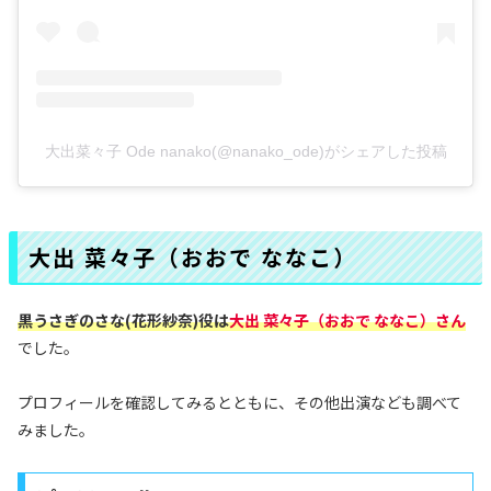
大出菜々子 Ode nanako(@nanako_ode)がシェアした投稿
大出 菜々子（おおで ななこ）
黒うさぎのさな(花形紗奈)役
は
大出 菜々子（おおで ななこ）
さん
でした。
プロフィールを確認してみるとともに、その他出演なども調べて
みました。