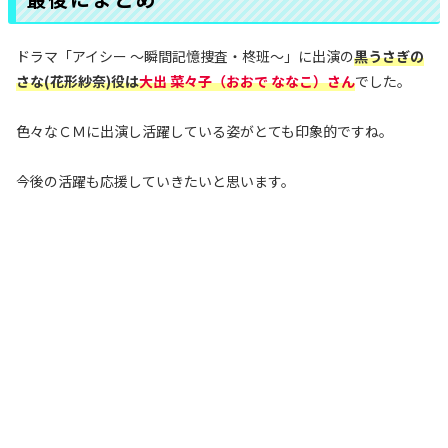
ドラマ「アイシー 〜瞬間記憶捜査・柊班〜」に出演の
黒うさぎの
さな(花形紗奈)役
は
大出 菜々子（おおで ななこ）
さん
でした。
色々なＣＭに出演し活躍している姿がとても印象的ですね。
今後の活躍も応援していきたいと思います。