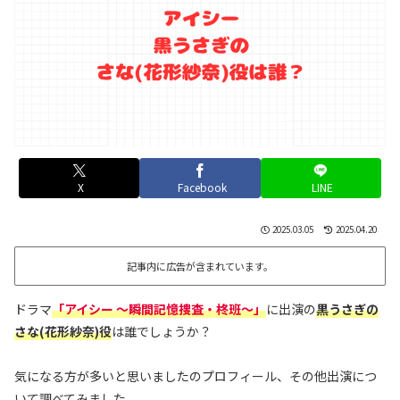
X
Facebook
LINE
2025.03.05
2025.04.20
記事内に広告が含まれています。
ドラマ
「アイシー 〜瞬間記憶捜査・柊班〜」
に出演の
黒うさぎの
さな(花形紗奈)役
は誰でしょうか？
気になる方が多いと思いましたのプロフィール、その他出演につ
いて調べてみました。