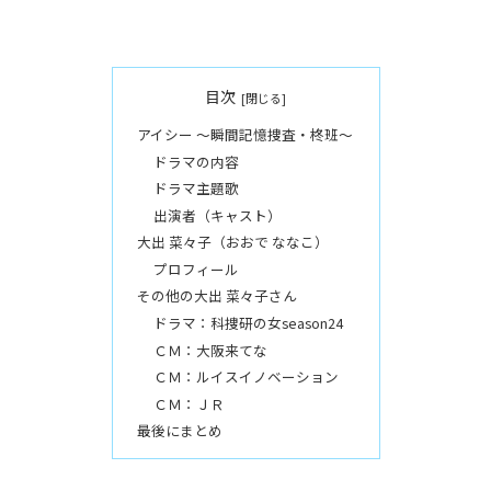
目次
アイシー 〜瞬間記憶捜査・柊班〜
ドラマの内容
ドラマ主題歌
出演者（キャスト）
大出 菜々子（おおで ななこ）
プロフィール
その他の大出 菜々子さん
ドラマ：科捜研の女season24
ＣＭ：大阪来てな
ＣＭ：ルイスイノベーション
ＣＭ：ＪＲ
最後にまとめ