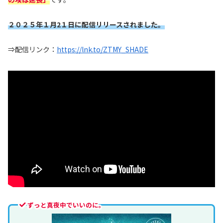
２０２５年１
月2１日に配信リリースされました。
⇒配信リンク：
https://lnk.to/ZTMY_SHADE
ずっと真夜中でいいのに。