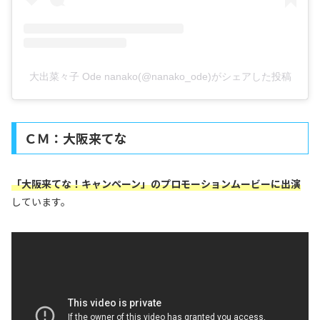
大出菜々子 Ode nanako(@nanako_ode)がシェアした投稿
ＣＭ：大阪来てな
「大阪来てな！キャンペーン」のプロモーションムービーに出演
しています。