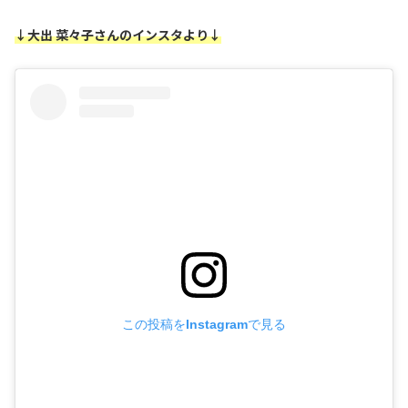
↓大出 菜々子さんのインスタより↓
この投稿をInstagramで見る