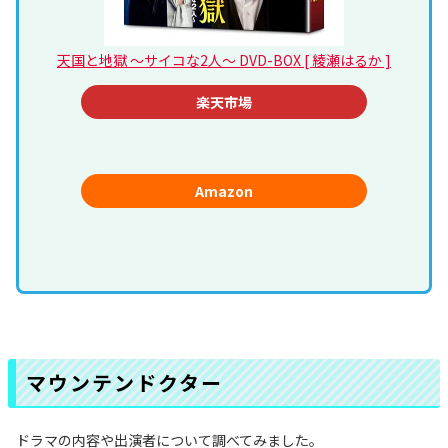
天国と地獄 ～サイコな2人～ DVD-BOX [ 綾瀬はるか ]
楽天市場
Amazon
マウンテンドクター
ドラマの内容や出演者について調べてみました。