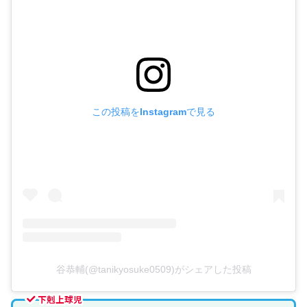
この投稿をInstagramで見る
谷恭輔(@tanikyosuke0509)がシェアした投稿
下剋上球児