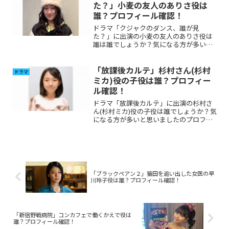
た？」小麦の友人のありさ役は
誰？プロフィール確認！
ドラマ「クジャクのダンス、誰が見
た？」に出演の小麦の友人のありさ役は
誰は誰でしょうか？気になる方が多いと
思いましたのプロフィール、その他出演
について調べてみました。
「放課後カルテ」杉村さん(杉村
ドラマ
ミカ)役の子役は誰？プロフィー
ル確認！
ドラマ「放課後カルテ」に出演の杉村さ
ん(杉村ミカ)役の子役は誰でしょうか？気
になる方が多いと思いましたのプロフィ
ール、その他出演について調べてみまし
た。
「ブラックペアン２」猫田を追い出した女医の早
川玲子役は誰？プロフィール確認！
「新宿野戦病院」コンカフェで働くかえで役は
誰？プロフィール確認！