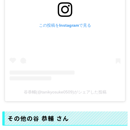
この投稿をInstagramで見る
谷恭輔(@tanikyosuke0509)がシェアした投稿
その他の谷 恭輔 さん