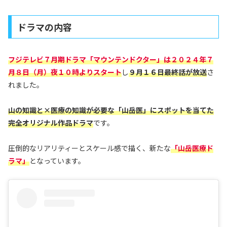
ドラマの内容
フジテレビ７月期ドラマ「マウンテンドクター」は２０２４年７
月８日（月）夜１０時よりスタート
し
９月１６日最終話が放送
さ
れました。
山の知識と×医療の知識が必要な「山岳医」にスポットを当てた
完全オリジナル作品ドラマ
です。
圧倒的なリアリティーとスケール感で描く、新たな
「山岳医療ド
ラマ」
となっています。