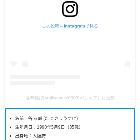
この投稿をInstagramで見る
谷恭輔(@tanikyosuke0509)がシェアした投稿
名前：谷 恭輔 (たに きょうすけ)
生年月日：1990年5月9日（35歳）
出身地：大阪府