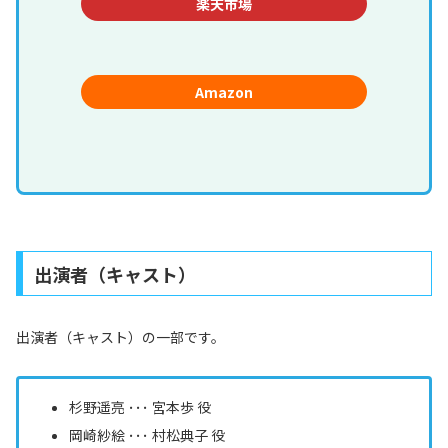
楽天市場
Amazon
出演者（キャスト）
出演者（キャスト）の一部です。
杉野遥亮
･･･ 宮本歩 役
岡崎紗絵 ･･･ 村松典子 役