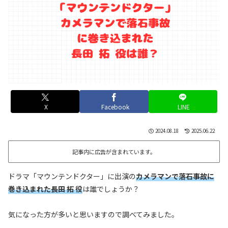
X
Facebook
LINE
2024.08.18
2025.06.22
記事内に広告が含まれています。
ドラマ「マウンテンドクター」に出演の
カメラマンで落石事故に
巻き込まれた長田 拓 役
は誰でしょうか？
気になった方が多いと思いますので調べてみました。