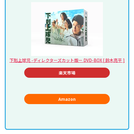
下剋上球児 -ディレクターズカット版ー DVD-BOX [ 鈴木亮平 ]
楽天市場
Amazon