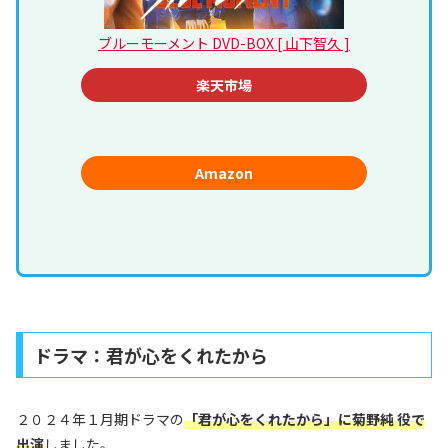
ブルーモーメント DVD-BOX [ 山下智久 ]
楽天市場
Amazon
ドラマ：君が心をくれたから
２０２４年１月期ドラマの
「
君が心をくれたから」に菊野純 役で
出演
しました。