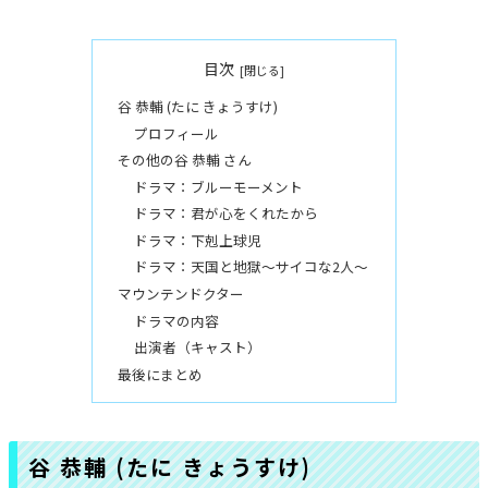
目次
谷 恭輔 (たに きょうすけ)
プロフィール
その他の谷 恭輔 さん
ドラマ：ブルーモーメント
ドラマ：君が心をくれたから
ドラマ：下剋上球児
ドラマ：天国と地獄〜サイコな2人〜
マウンテンドクター
ドラマの内容
出演者（キャスト）
最後にまとめ
谷 恭輔 (たに きょうすけ)