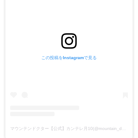
この投稿をInstagramで見る
マウンテンドクター【公式】カンテレ月10(@mountain_doctor0708)がシェアした投稿