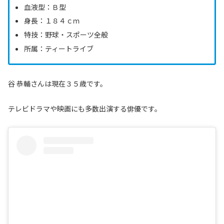
血液型：Ｂ型
身長：１８４ｃｍ
特技：野球・スポーツ全般
所属：ティートライブ
谷 恭輔さんは現在３５歳です。
テレビドラマや映画にも多数出演する俳優です。