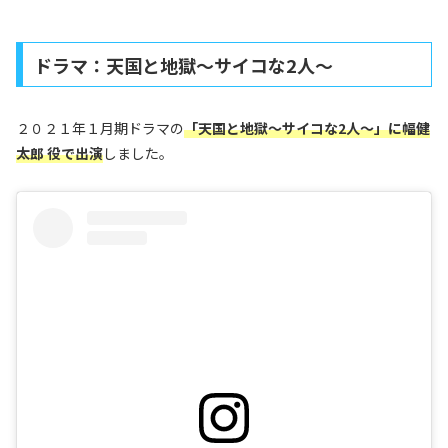
ドラマ：天国と地獄〜サイコな2人〜
２０２１年１月期ドラマの
「
天国と地獄〜サイコな2人〜」に幅健
太郎 役で出演
しました。