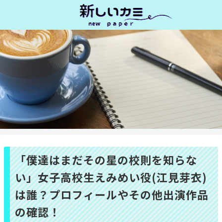
「僕達はまだその星の校則を知らな
い」女子高校生えみめい役(江見芽衣)
は誰？プロフィールやその他出演作品
の確認！