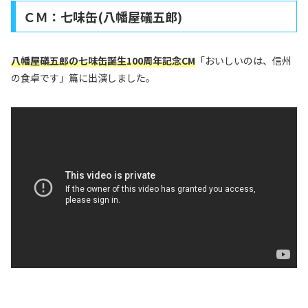
ＣＭ：七味缶(八幡屋礒五郎)
八幡屋礒五郎の七味缶誕生100周年記念CM
「おいしいのは、信州
の食卓です」篇に出演しました。