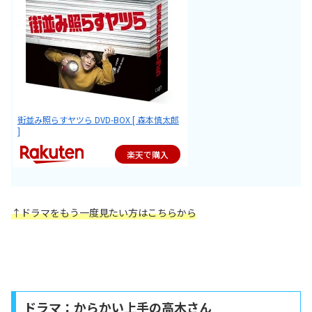
街並み照らすヤツら DVD-BOX [ 森本慎太郎
]
楽天で購入
↑
ドラマをもう一度見たい方はこちらから
ドラマ：からかい上手の高木さん