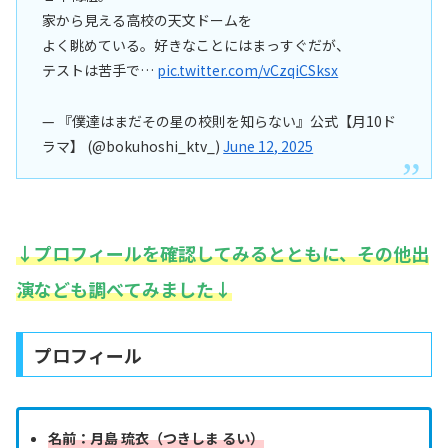
家から見える高校の天文ドームを
よく眺めている。好きなことにはまっすぐだが、
テストは苦手で…
pic.twitter.com/vCzqiCSksx
— 『僕達はまだその星の校則を知らない』公式【月10ド
ラマ】 (@bokuhoshi_ktv_)
June 12, 2025
↓プロフィールを確認してみるとともに、その他出
演なども調べてみました↓
プロフィール
名前：月島 琉衣（つきしま るい）