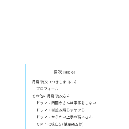
目次
月島 琉衣（つきしま るい）
プロフィール
その他の月島 琉衣さん
ドラマ：西園寺さんは家事をしない
ドラマ：街並み照らすヤツら
ドラマ：からかい上手の高木さん
ＣＭ：七味缶(八幡屋礒五郎)