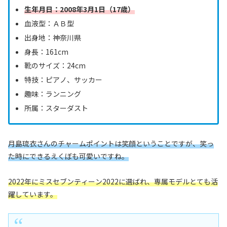
生年月日：2008年3月1日（17歳）
血液型：ＡＢ型
出身地：神奈川県
身長：161cm
靴のサイズ：24cm
特技：ピアノ、サッカー
趣味：ランニング
所属：スターダスト
月島琉衣さんのチャームポイントは笑顔ということですが、笑っ
た時にできるえくぼも可愛いですね。
2022年にミスセブンティーン2022に選ばれ、専属モデルとても活
躍しています。