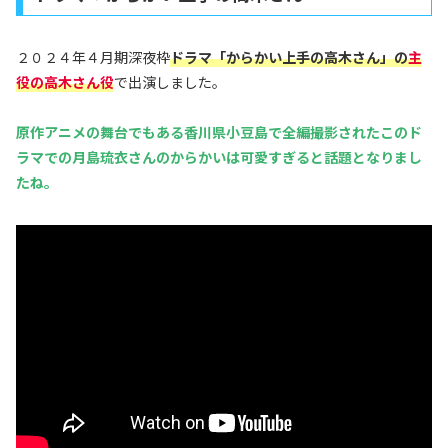
２０２４年４月期深夜枠
ドラマ「からかい上手の高木さん」の
主
役の高木さん役
で出演しました。
原作アニメの舞台でもある香川県小豆島で全編撮影されたこのド
ラマでの月島琉衣さんのからかいは可愛すぎると話題となりまし
たね。