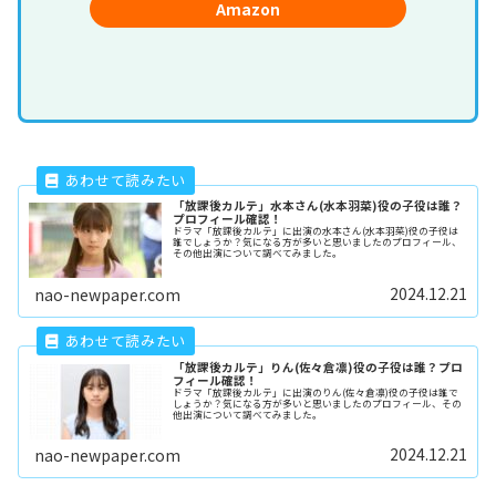
Amazon
「放課後カルテ」水本さん(水本羽菜)役の子役は誰？
プロフィール確認！
ドラマ「放課後カルテ」に出演の水本さん(水本羽菜)役の子役は
誰でしょうか？気になる方が多いと思いましたのプロフィール、
その他出演について調べてみました。
2024.12.21
nao-newpaper.com
「放課後カルテ」りん(佐々倉凛)役の子役は誰？プロ
フィール確認！
ドラマ「放課後カルテ」に出演のりん(佐々倉凛)役の子役は誰で
しょうか？気になる方が多いと思いましたのプロフィール、その
他出演について調べてみました。
2024.12.21
nao-newpaper.com