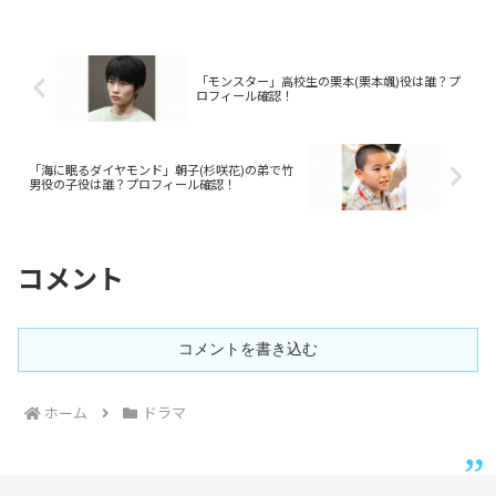
「モンスター」高校生の栗本(栗本颯)役は誰？プ
ロフィール確認！
「海に眠るダイヤモンド」朝子(杉咲花)の弟で竹
男役の子役は誰？プロフィール確認！
コメント
コメントを書き込む
ホーム
ドラマ