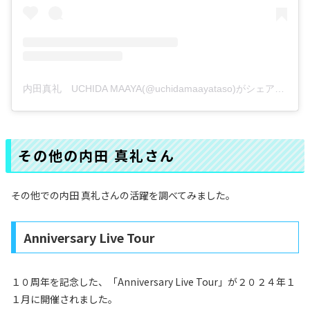
内田真礼 UCHIDA MAAYA(@uchidamaayataso)がシェアした投稿
その他の内田 真礼さん
その他での内田 真礼さんの活躍を調べてみました。
Anniversary Live Tour
１０周年を記念した、「Anniversary Live Tour」が２０２４年１
１月に開催されました。