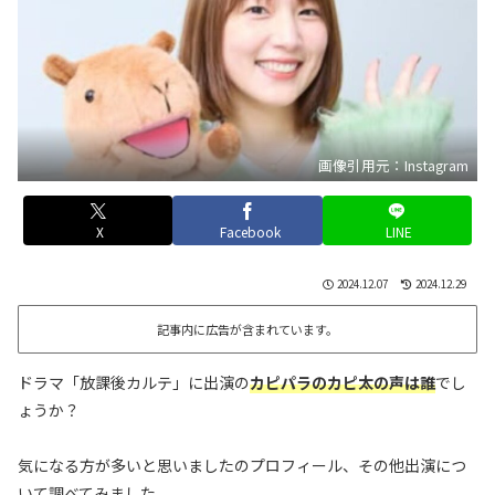
画像引用元：Instagram
X
Facebook
LINE
2024.12.07
2024.12.29
記事内に広告が含まれています。
ドラマ「放課後カルテ」に出演の
カピパラのカピ太の声は誰
でし
ょうか？
気になる方が多いと思いましたのプロフィール、その他出演につ
いて調べてみました。