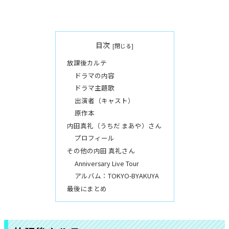
目次
放課後カルテ
ドラマの内容
ドラマ主題歌
出演者（キャスト）
原作本
内田真礼（うちだ まあや）さん
プロフィール
その他の内田 真礼さん
Anniversary Live Tour
アルバム：TOKYO-BYAKUYA
最後にまとめ