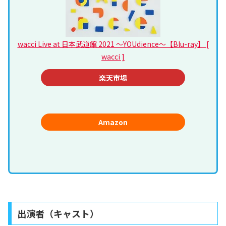
wacci Live at 日本武道館 2021 ～YOUdience～【Blu-ray】 [
wacci ]
楽天市場
Amazon
出演者（キャスト）