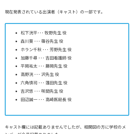
現在発表されている出演者（キャスト）の一部です。
松下洸平･･･ 牧野先生 役
森川葵 ･･･ 篠谷先生 役
ホラン千秋 ･･･ 芳野先生 役
加藤千尋 ･･･ 吉田看護師 役
平岡祐太 ･･･ 藤岡先生 役
高野洸 ･･･ 沢先生 役
六角慎司 ･･･ 蓬田先生 役
吉沢悠 ･･･ 咲間先生 役
田辺誠一 ･･･ 高崎医局長 役
キャスト欄には記載ありませんでしたが、相関図の方に学校のメ