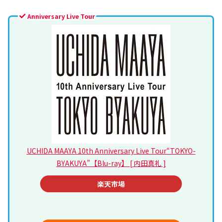
Anniversary Live Tour
UCHIDA MAAYA 10th Anniversary Live Tour“TOKYO-
BYAKUYA”【Blu-ray】 [ 内田真礼 ]
楽天市場