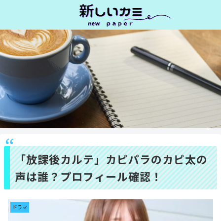
「放課後カルテ」カピパラのカピ太の
声は誰？プロフィール確認！
ドラマ