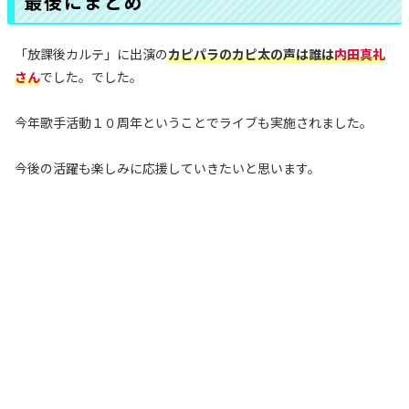
最後にまとめ
「放課後カルテ」に出演の
カピパラのカピ太の声は誰
は
内田真礼
さん
でした。でした。
今年歌手活動１０周年ということでライブも実施されました。
今後の活躍も楽しみに応援していきたいと思います。