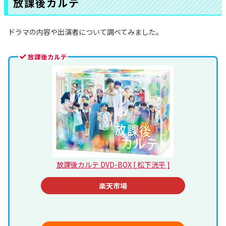
放課後カルテ
ドラマの内容や出演者について調べてみました。
放課後カルテ
放課後カルテ DVD-BOX [ 松下洸平 ]
楽天市場