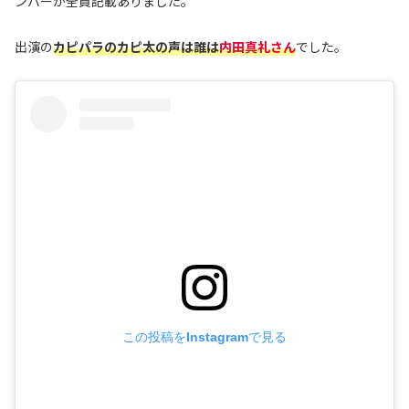
ンバーが全員記載ありました。
出演の
カピパラのカピ太の声は誰
は
内田真礼さん
でした。
この投稿をInstagramで見る