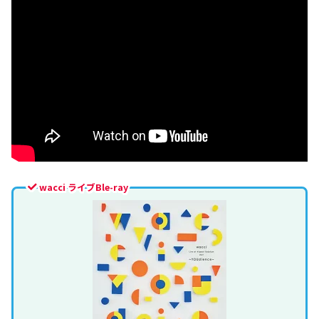
wacci ライブBle-ray