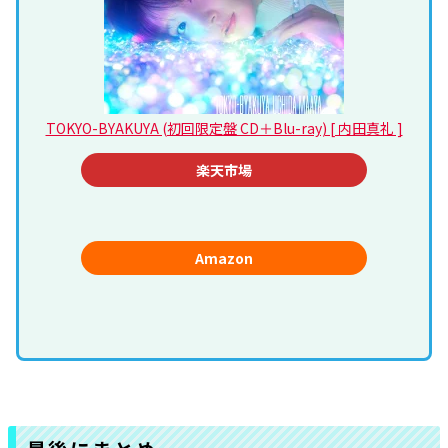
TOKYO-BYAKUYA (初回限定盤 CD＋Blu-ray) [ 内田真礼 ]
楽天市場
Amazon