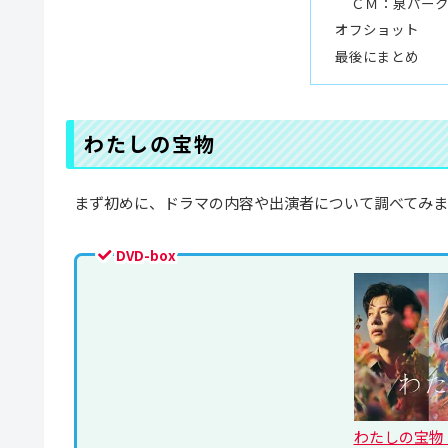
ＣＭ：泉パーク
オフショット
最後にまとめ
わたしの宝物
まず初めに、ドラマの内容や出演者について調べてみ
DVD-box
わたしの宝物 DV