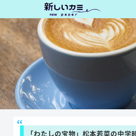
「わたしの宝物」松本若菜の中学時