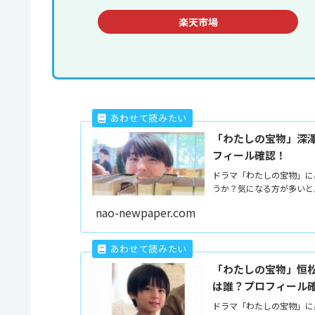
楽天市場
「わたしの宝物」深澤
フィール確認！
ドラマ「わたしの宝物」に
うか？気になる方が多いと
nao-newpaper.com
「わたしの宝物」恒松
は誰？プロフィール
ドラマ「わたしの宝物」に