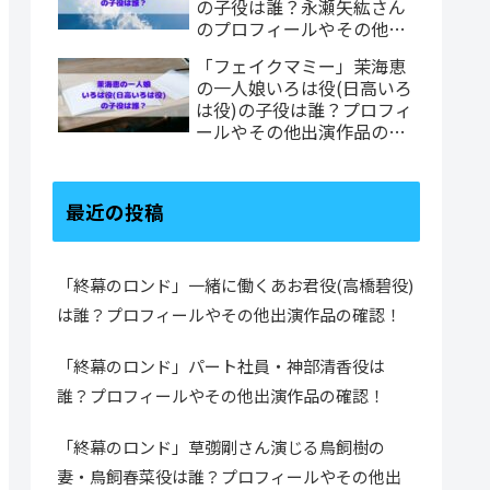
の子役は誰？永瀬矢紘さん
のプロフィールやその他出
演作品の確認！
「フェイクマミー」茉海恵
の一人娘いろは役(日高いろ
は役)の子役は誰？プロフィ
ールやその他出演作品の確
認！
最近の投稿
「終幕のロンド」一緒に働くあお君役(高橋碧役)
は誰？プロフィールやその他出演作品の確認！
「終幕のロンド」パート社員・神部清香役は
誰？プロフィールやその他出演作品の確認！
「終幕のロンド」草彅剛さん演じる鳥飼樹の
妻・鳥飼春菜役は誰？プロフィールやその他出