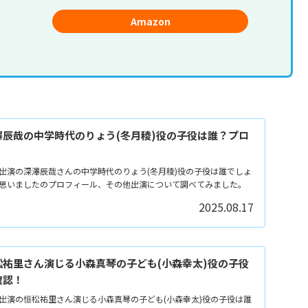
Amazon
辰哉の中学時代のりょう(冬月稜)役の子役は誰？プロ
出演の深澤辰哉さんの中学時代のりょう(冬月稜)役の子役は誰でしょ
思いましたのプロフィール、その他出演について調べてみました。
2025.08.17
祐里さん演じる小森真琴の子ども(小森幸太)役の子役
確認！
出演の恒松祐里さん演じる小森真琴の子ども(小森幸太)役の子役は誰