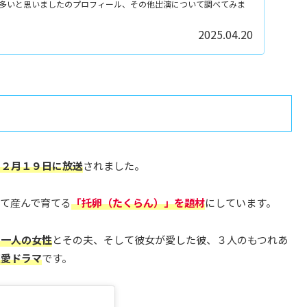
多いと思いましたのプロフィール、その他出演について調べてみま
2025.04.20
１２月１９日に放送
されました。
て産んで育てる
「托卵（たくらん）」を題材
にしています。
た一人の女性
とその夫、そして彼女が愛した彼、３人のもつれあ
恋愛ドラマ
です。