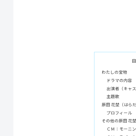
わたしの宝物
ドラマの内容
出演者（キャ
主題歌
原田 花埜（はらだ
プロフィール
その他の原田 花
ＣＭ：モーニ