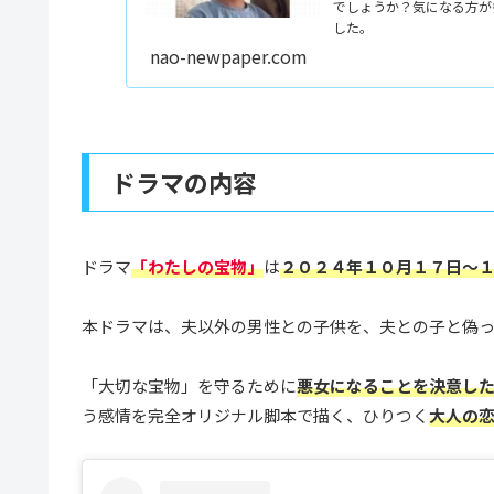
でしょうか？気になる方が
した。
nao-newpaper.com
ドラマの内容
ドラマ
「わたしの宝物」
は
２０２４年１０月１７日～
本ドラマは、夫以外の男性との子供を、夫との子と偽っ
「大切な宝物」を守るために
悪女になることを決意し
う感情を完全オリジナル脚本で描く、ひりつく
大人の