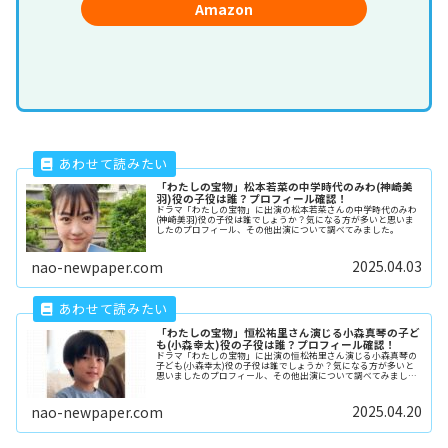
Amazon
「わたしの宝物」松本若菜の中学時代のみわ(神崎美
羽)役の子役は誰？プロフィール確認！
ドラマ「わたしの宝物」に出演の松本若菜さんの中学時代のみわ
(神崎美羽)役の子役は誰でしょうか？気になる方が多いと思いま
したのプロフィール、その他出演について調べてみました。
2025.04.03
nao-newpaper.com
「わたしの宝物」恒松祐里さん演じる小森真琴の子ど
も(小森幸太)役の子役は誰？プロフィール確認！
ドラマ「わたしの宝物」に出演の恒松祐里さん演じる小森真琴の
子ども(小森幸太)役の子役は誰でしょうか？気になる方が多いと
思いましたのプロフィール、その他出演について調べてみまし
た。
2025.04.20
nao-newpaper.com