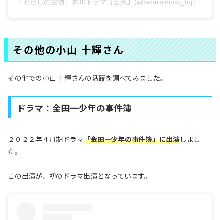
『わたしの宝物』木10ドラマ【公式】(@takaramono_fujitv)がシェアした投稿
その他の小山 十輝さん
その他での小山 十輝さんの活躍を調べてみました。
ドラマ：金田一少年の事件簿
２０２２年４月期ドラマ
「金田一少年の事件簿」に出演
しまし
た。
この出演が、初のドラマ出演となっています。