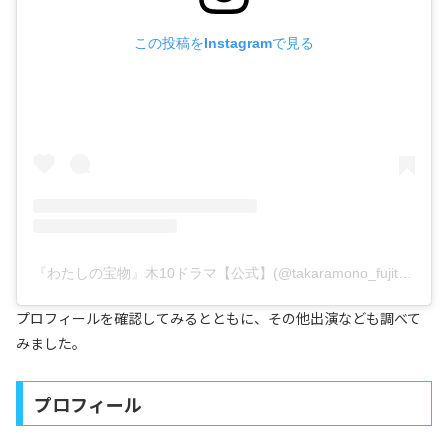
この投稿をInstagramで見る
『わたしの宝物』木10ドラマ【公式】(@takaramono_fujitv)がシェアした投稿
プロフィールを確認してみるとともに、その他出演なども調べて
みました。
プロフィール