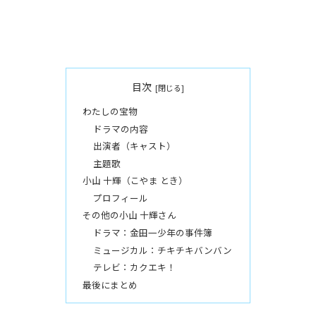
目次
わたしの宝物
ドラマの内容
出演者（キャスト）
主題歌
小山 十輝（こやま とき）
プロフィール
その他の小山 十輝さん
ドラマ：金田一少年の事件簿
ミュージカル：チキチキバンバン
テレビ：カクエキ！
最後にまとめ