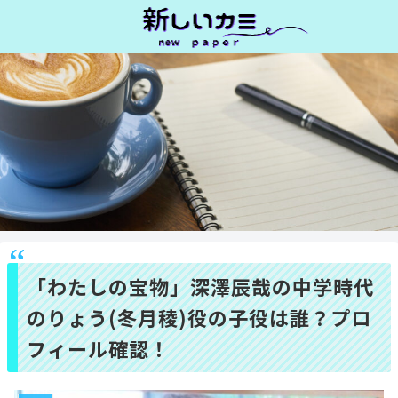
「わたしの宝物」深澤辰哉の中学時代
のりょう(冬月稜)役の子役は誰？プロ
フィール確認！