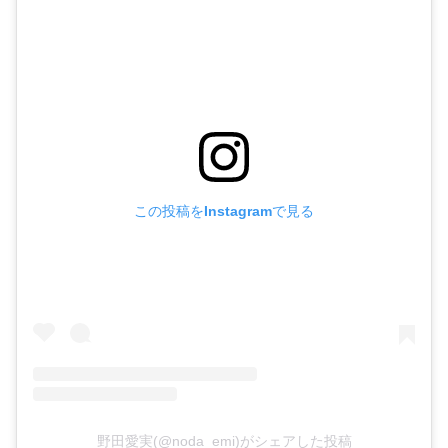
この投稿をInstagramで見る
野田愛実(@noda_emi)がシェアした投稿