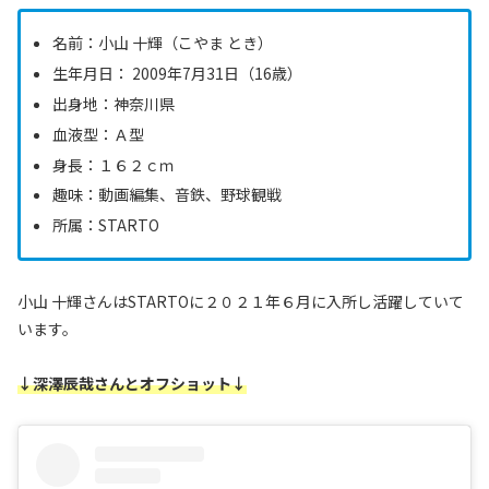
名前：小山 十輝（こやま とき）
生年月日： 2009年7月31日（16歳）
出身地：神奈川県
血液型：Ａ型
身長：１６２ｃｍ
趣味：動画編集、音鉄、野球観戦
所属：STARTO
小山 十輝さんはSTARTOに２０２１年６月に入所し活躍していて
います。
↓深澤辰哉さんとオフショット↓