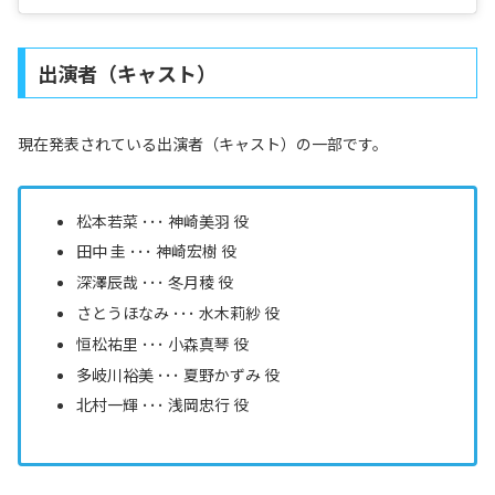
出演者（キャスト）
現在発表されている出演者（キャスト）の一部です。
松本若菜 ･･･ 神崎美羽 役
田中 圭 ･･･ 神崎宏樹 役
深澤辰哉 ･･･ 冬月稜 役
さとうほなみ ･･･ 水木莉紗 役
恒松祐里 ･･･ 小森真琴 役
多岐川裕美 ･･･ 夏野かずみ 役
北村一輝 ･･･ 浅岡忠行 役