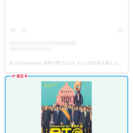
民王®️Inspired by 池井戸潤【公式】テレビ朝日系火曜よる9時🐊(@tamioudrama)がシェアした投稿
民王Ｒ