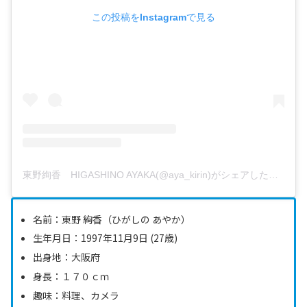
この投稿をInstagramで見る
東野絢香 HIGASHINO AYAKA(@aya_kirin)がシェアした投稿
名前：東野 絢香‬（ひがしの あやか）
生年月日：1997年11月9日 (27歳)
出身地：大阪府
身長：１７０ｃｍ
趣味：料理、カメラ