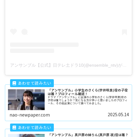
アンサンブル【公式】日テレ土ドラ10(@ensemble_ntv)がシェアした投稿
「アンサンブル」小学生のさくら(宇井咲良)役の子役
は誰？プロフィール確認！
ドラマ「アンサンブル」に出演の小学生のさくら(宇井咲良)役の
子役は誰でしょうか？気になる方が多いと思いましたのプロフィ
ール、その他出演について調べてみました。
2025.05.14
nao-newpaper.com
「アンサンブル」真戸原の妹りん(真戸原 凛)役は誰？