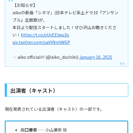
【お知らせ】
aikoの新曲「シネマ」(日本テレビ系土ドラ10『アンサン
ブル』主題歌)が、
本日より配信スタートしました！ぜひ沢山お聴きくださ
い！
https://t.co/oUvEElwu3o
pic.twitter.com/saVV9nhWGP
— aiko official🥔 (@aiko_dochibi)
January 16, 2025
出演者（キャスト）
現在発表されている出演者（キャスト）の一部です。
川口春奈
･･･ 小山瀬奈 役