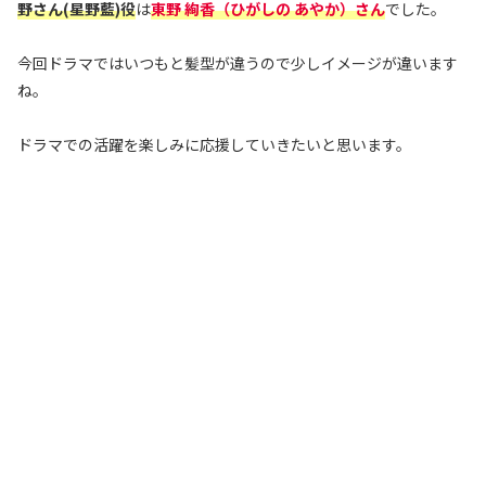
野さん(星野藍)役
は
東野 絢香‬（ひがしの あやか）
さん
でした。
今回ドラマではいつもと髪型が違うので少しイメージが違います
ね。
ドラマでの活躍を楽しみに応援していきたいと思います。