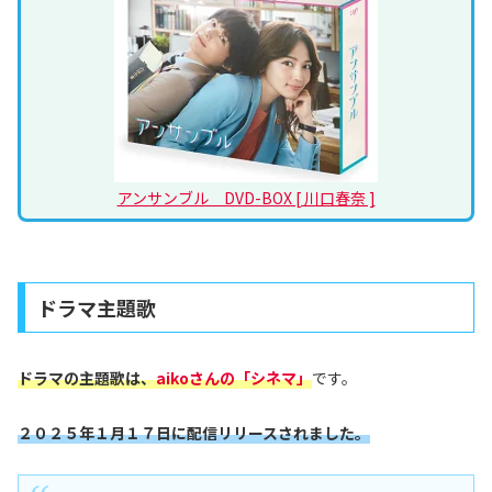
アンサンブル DVD-BOX [ 川口春奈 ]
ドラマ主題歌
ドラマの主題歌は、
aiko
さんの「
シネマ
」
です。
２０２５年１
月１７日に配信リリースされました。