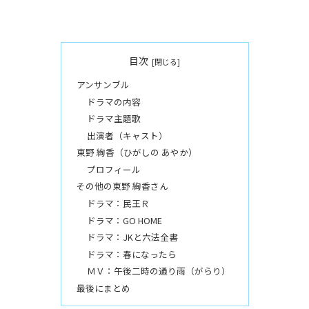
目次
アンサンブル
ドラマの内容
ドラマ主題歌
出演者（キャスト）
東野 絢香‬（ひがしの あやか）
プロフィール
その他の東野 絢香‬‬さん
ドラマ：民王Ｒ
ドラマ：GO HOME
ドラマ：JKと六法全書
ドラマ：春になったら
ＭＶ：午後二時の通り雨（がらり）
最後にまとめ