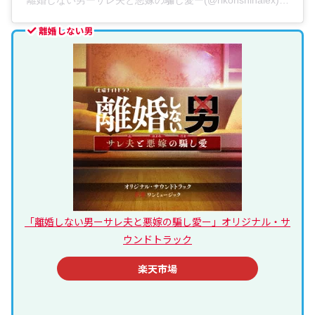
離婚しない男
「離婚しない男ーサレ夫と悪嫁の騙し愛ー」オリジナル・サ
ウンドトラック
楽天市場