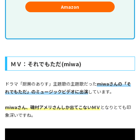
Amazon
ＭＶ：それでもただ(miwa)
ドラマ「厨房のありす」主題歌の主題歌だった
miwaさんの「そ
れでもただ」のミュージックビデオに出演
しています。
miwaさん、磯村アメリさんしか出てこないＭＶ
となりとても印
象深いですね。