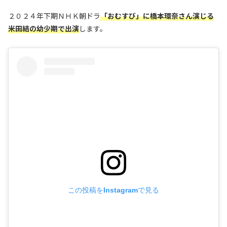
２０２４年下期ＮＨＫ朝ドラ
「おむすび」に橋本環奈さん演じる
米田結の幼少期で出演
します。
この投稿をInstagramで見る