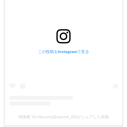
この投稿をInstagramで見る
鳴海唯 Yui Narumi(@narumi_05)がシェアした投稿