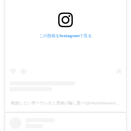
この投稿をInstagramで見る
離婚しない男ーサレ夫と悪嫁の騙し愛ー(@rikonshinaiex)がシ