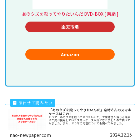
あのクズを殴ってやりたいんだ DVD-BOX [ 奈緒 ]
楽天市場
Amazon
「あのクズを殴ってやりたいんだ」奈緒さんのスマホ
ケースはこれ！
ドラマ「あのクズを殴ってやりたいんだ」で奈緒さん演じる佐藤
ほこ美が使用していたスマホケースが気になりましたので調べて
みました。また、ドラマの内容についても調べてみました。
2024.12.15
nao-newpaper.com