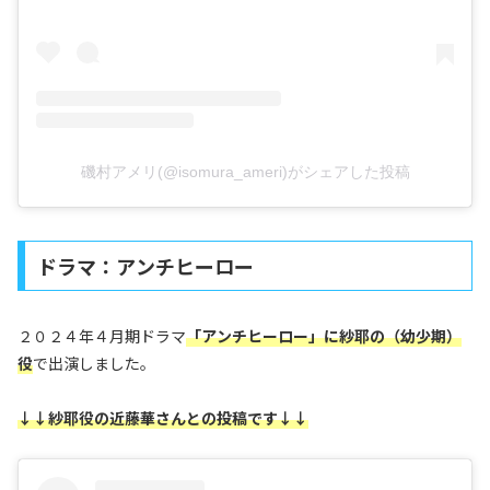
磯村アメリ(@isomura_ameri)がシェアした投稿
ドラマ：アンチヒーロー
２０２４年４月期ドラマ
「アンチヒーロー」に紗耶の（幼少期）
役
で出演しました。
↓↓紗耶役の近藤華さんとの投稿です↓↓