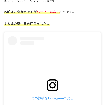
名前はカタカナですが
ハーフではない
そうです。
↓８歳の誕生日を迎えました↓
この投稿をInstagramで見る