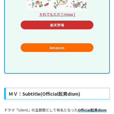
それでもただ [ miwa ]
楽天市場
Amazon
ＭＶ：Subtitle(Official髭男dism)
ドラマ「silent」の主題歌として有名となった
Official髭男dism