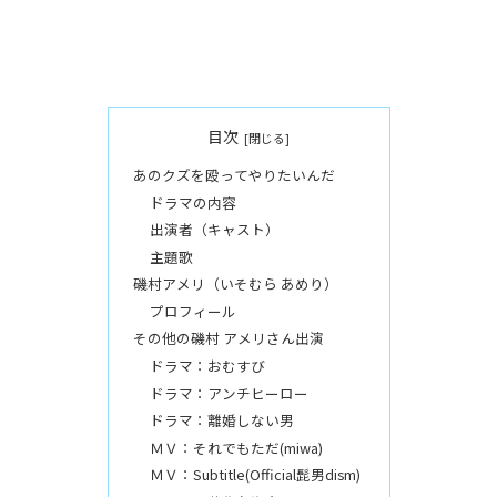
目次
あのクズを殴ってやりたいんだ
ドラマの内容
出演者（キャスト）
主題歌
磯村アメリ（いそむら あめり）
プロフィール
その他の磯村 アメリさん出演
ドラマ：おむすび
ドラマ：アンチヒーロー
ドラマ：離婚しない男
ＭＶ：それでもただ(miwa)
ＭＶ：Subtitle(Official髭男dism)