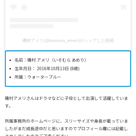
磯村アメリ(@isomura_ameri)がシェアした投稿
名前：磯村 アメリ（いそむら あめり）
生年月日： 2016年10月13日 (8歳)
所属：ウォーターブルー
磯村アメリさんはドラマなどに子役として出演して活躍していま
す。
所属事務所のホームページに、スリーサイズや身長が載っていま
したがまだ成長途中だと思いますのでプロフィール欄には記載し
ませんでしたのでご了承ください。