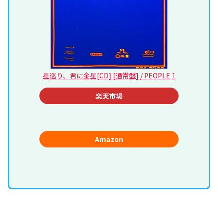
星巡り、君に金星[CD] [通常盤] / PEOPLE 1
楽天市場
Amazon