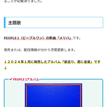
ることが記載ありました。
主題歌
PEOPLE 1（ピープルワン）の新曲「メリバ」
です。
発売または、配信情報が分かり次第更新します。
↓２０２４年１月に発売したアルバム「星巡り、君に金星」です
↓
PEOPLE 1アルバム