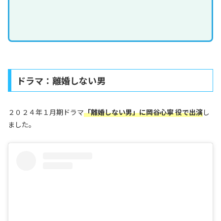
ドラマ：離婚しない男
２０２４年１月期ドラマ
「離婚しない男」に岡谷心寧 役で出演
し
ました。