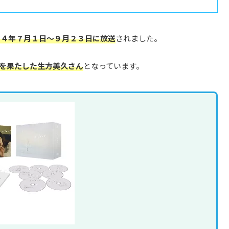
２４年７月１日～９月２３日に放送
されました。
ューを果たした生方美久さん
となっています。