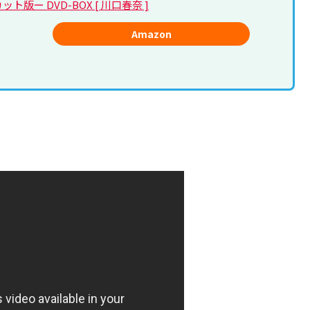
カット版ー DVD-BOX [ 川口春奈 ]
Amazon