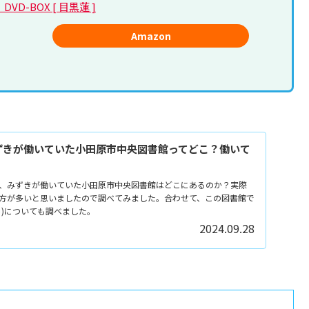
VD-BOX [ 目黒蓮 ]
Amazon
ずきが働いていた小田原市中央図書館ってどこ？働いて
、みずきが働いていた小田原市中央図書館はどこにあるのか？実際
方が多いと思いましたので調べてみました。合わせて、この図書館で
ト)についても調べました。
2024.09.28