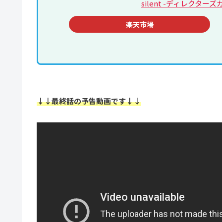
silent -ディレクターズ
楽天市場
↓↓最終話の予告動画です↓↓