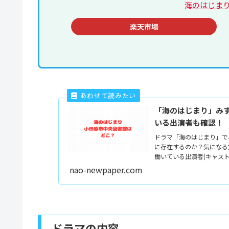
海のはじまり D
楽天市場
「海のはじまり」み
いる出演者も確認！
ドラマ「海のはじまり」で
に存在するのか？気になる
働いている出演者(キャス
nao-newpaper.com
ドラマの内容