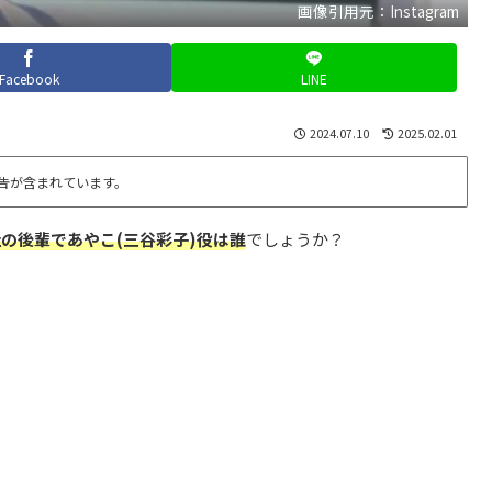
画像引用元：Instagram
Facebook
LINE
2024.07.10
2025.02.01
告が含まれています。
の後輩であやこ(三谷彩子)役は誰
でしょうか？