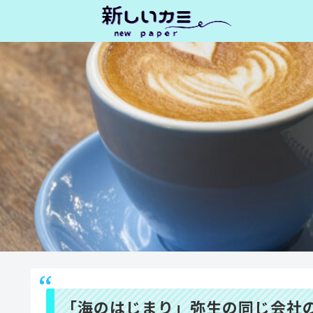
「海のはじまり」弥生の同じ会社の