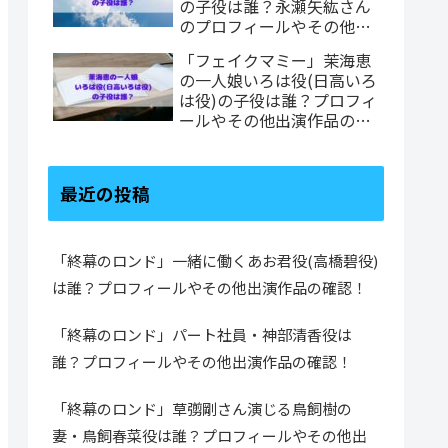
の子役は誰？永瀬矢紘さん
のプロフィールやその他出
演作品の確認！
「フェイクマミー」茉海恵
の一人娘いろは役(日高いろ
は役)の子役は誰？プロフィ
ールやその他出演作品の確
認！
最近の投稿
「終幕のロンド」一緒に働くあお君役(高橋碧役)
は誰？プロフィールやその他出演作品の確認！
「終幕のロンド」パート社員・神部清香役は
誰？プロフィールやその他出演作品の確認！
「終幕のロンド」草彅剛さん演じる鳥飼樹の
妻・鳥飼春菜役は誰？プロフィールやその他出