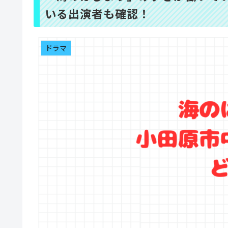
いる出演者も確認！
ドラマ