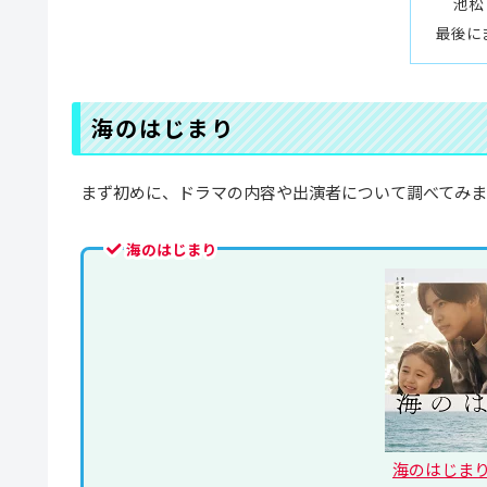
池松
最後に
海のはじまり
まず初めに、ドラマの内容や出演者について調べてみ
海のはじまり
海のはじまり D