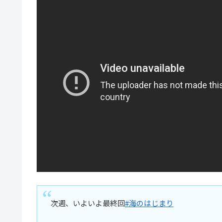
次週、いよいよ最終回
#海のはじまり