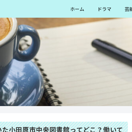
ホーム
ドラマ
芸
いた小田原市中央図書館ってどこ？働いて