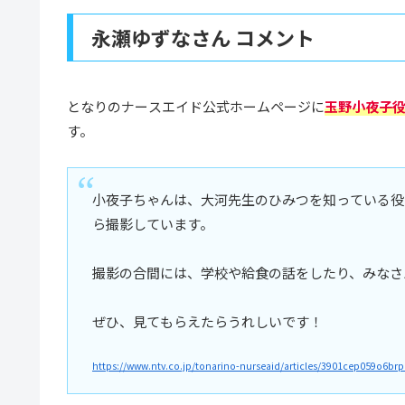
永瀬ゆずなさん コメント
となりのナースエイド公式ホームページに
玉野小夜子
す。
小夜子ちゃんは、大河先生のひみつを知っている役
ら撮影しています。
撮影の合間には、学校や給食の話をしたり、みなさ
ぜひ、見てもらえたらうれしいです！
https://www.ntv.co.jp/tonarino-nurseaid/articles/3901cep059o6brp