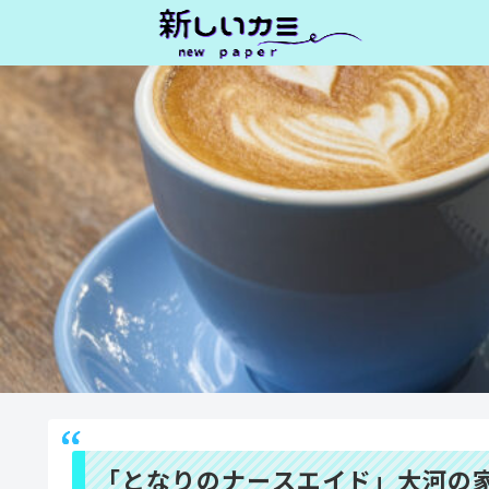
「となりのナースエイド」大河の