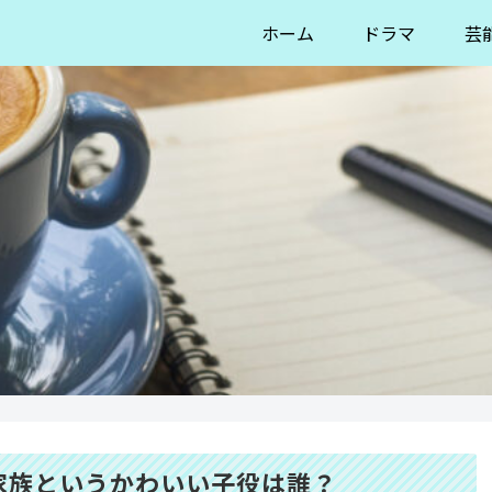
ホーム
ドラマ
芸
家族というかわいい子役は誰？