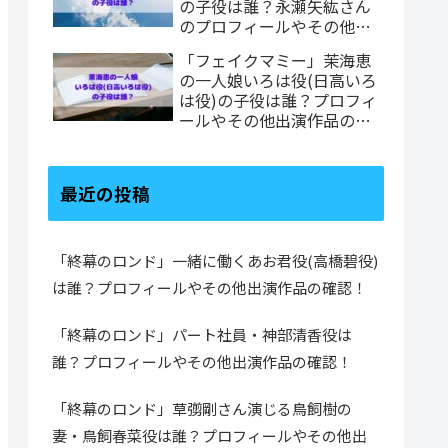
の子役は誰？永瀬矢紘さん
のプロフィールやその他出
演作品の確認！
「フェイクマミー」茉海恵
の一人娘いろは役(日高いろ
は役)の子役は誰？プロフィ
ールやその他出演作品の確
認！
最近の投稿
「終幕のロンド」一緒に働くあお君役(高橋碧役)
は誰？プロフィールやその他出演作品の確認！
「終幕のロンド」パート社員・神部清香役は
誰？プロフィールやその他出演作品の確認！
「終幕のロンド」草彅剛さん演じる鳥飼樹の
妻・鳥飼春菜役は誰？プロフィールやその他出