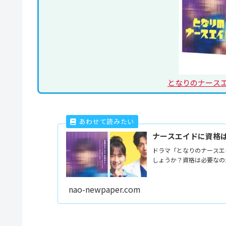
となりのナースエイ
ナースエイドに資格
ドラマ「となりのナースエ
しょうか？資格は必要なの
nao-newpaper.com