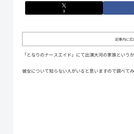
X
記事内に広
「となりのナースエイド」にて出演大河の家族という
彼女について知らない人がいると思いますので調べて