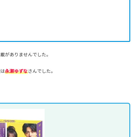
記載がありませんでした。
役は
永瀬ゆずな
さんでした。