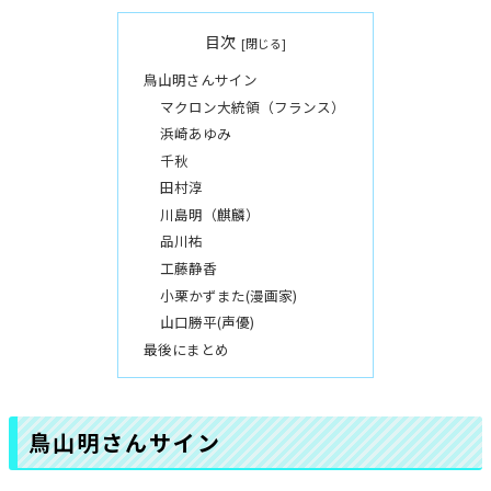
目次
鳥山明さんサイン
マクロン大統領（フランス）
浜崎あゆみ
千秋
田村淳
川島明（麒麟）
品川祐
工藤静香
小栗かずまた(漫画家)
山口勝平(声優)
最後にまとめ
鳥山明さんサイン