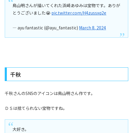
鳥山明さんが描いてくれた浜崎あゆみは宝物です。ありが
とうございました😭
pic.twitter.com/H4zussxq2e
— ayu fantastic (@ayu_fantastic)
March 8, 2024
千秋
千秋さんのSNSのアイコンは鳥山明さん作です。
ＤＳは捨てられない宝物ですね。
大好き。