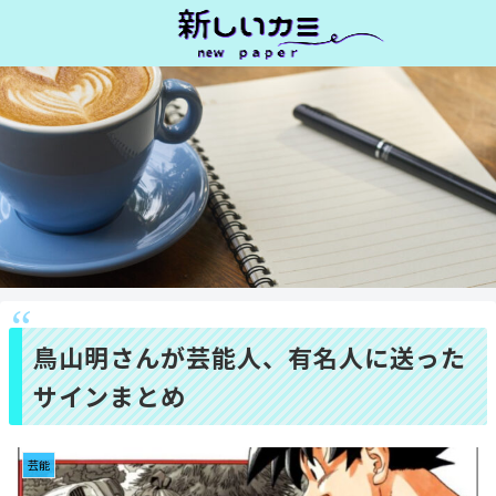
鳥山明さんが芸能人、有名人に送った
サインまとめ
芸能