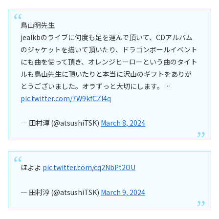
鳥山明先生
jealkbのライブに何度も足を運んで頂いて、CDアルバム
のジャケットを描いて頂いたり、ドラゴンボールイベント
にも曲を使って頂き、オレンジヒーローという曲のタイト
ルも鳥山先生に頂いたりと本当に沢山のギフトをありが
とうございました。オラずっと大切にします。…
pic.twitter.com/7W9kfCZI4q
— 田村淳 (@atsushiTSK)
March 8, 2024
ほよよ
pic.twitter.com/cq2NbPt2OU
— 田村淳 (@atsushiTSK)
March 9, 2024