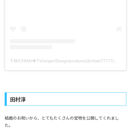
千秋/CHIAKI🍓TV/singer/Design/produce(@chiaki77777)がシェアした投稿
田村淳
結婚のお祝いから、とてもたくさんの宝物を公開してくれまし
た。