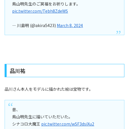
鳥山明先生のご冥福をお祈りします。
pic.twitter.com/Tebh8ZdeWS
— 川島明 (@akira5423)
March 8, 2024
品川祐
品川さん本人をモデルに描かれた絵は宝物です。
昔、
鳥山明先生に描いていただいた。
シナコロ大魔王
pic.twitter.com/wSF3dsiXu2