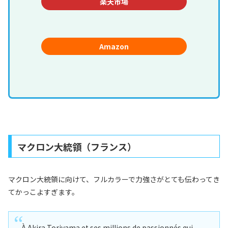
楽天市場
Amazon
マクロン大統領（フランス）
マクロン大統領に向けて、フルカラーで力強さがとても伝わってき
てかっこよすぎます。
À Akira Toriyama et ses millions de passionnés qui