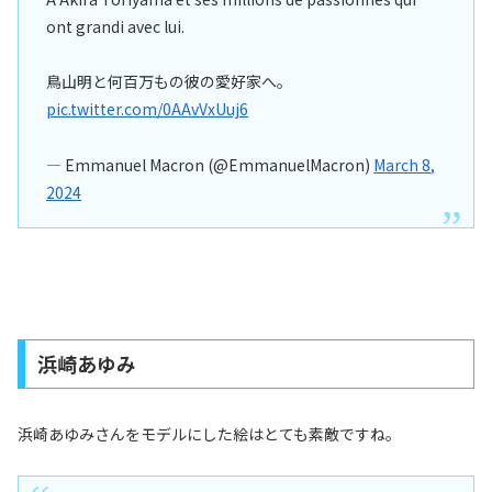
ont grandi avec lui.
鳥山明と何百万もの彼の愛好家へ。
pic.twitter.com/0AAvVxUuj6
— Emmanuel Macron (@EmmanuelMacron)
March 8,
2024
浜崎あゆみ
浜崎あゆみさんをモデルにした絵はとても素敵ですね。