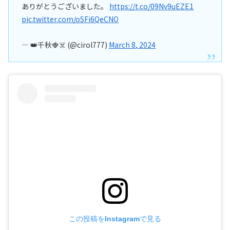
ありがとうございました。
https://t.co/09Nv9uEZE1
pic.twitter.com/oSFi6QeCNO
— 👑千秋🍓☠️ (@cirol777)
March 8, 2024
この投稿をInstagramで見る