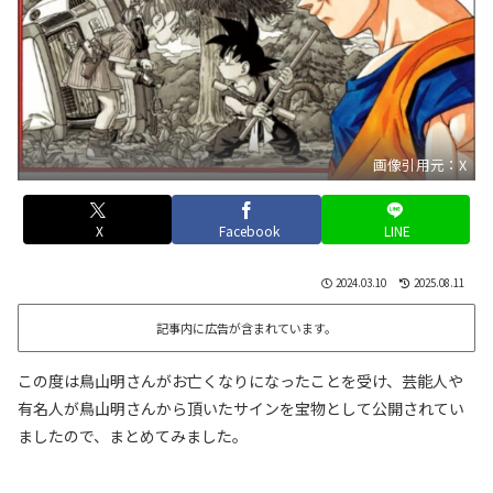
画像引用元：X
X
Facebook
LINE
2024.03.10
2025.08.11
記事内に広告が含まれています。
この度は鳥山明さんがお亡くなりになったことを受け、芸能人や
有名人が鳥山明さんから頂いたサインを宝物として公開されてい
ましたので、まとめてみました。