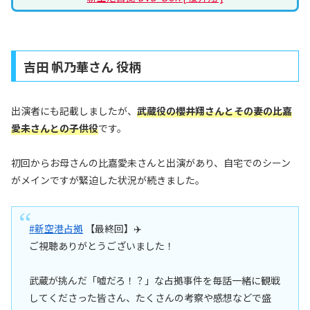
吉田 帆乃華さん 役柄
出演者にも記載しましたが、
武蔵役の櫻井翔さんとその妻の比嘉
愛未さんとの子供役
です。
初回からお母さんの比嘉愛未さんと出演があり、自宅でのシーン
がメインですが緊迫した状況が続きました。
#新空港占拠
【最終回】✈️
ご視聴ありがとうございました！
武蔵が挑んだ「嘘だろ！？」な占拠事件を毎話一緒に観戦
してくださった皆さん、たくさんの考察や感想などで盛