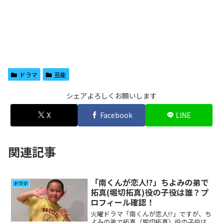
ドラマ
芸能
シェアよろしくお願いします
X
Facebook
LINE
関連記事
「南くんが恋人!?」ちよみの弟で
ドラマ
拓真(堀切拓真)役の子役は誰？プ
ロフィール確認！
火曜ドラマ「南くんが恋人!?」ですが、ち
よみの弟で拓真（堀切拓真）役の子役は