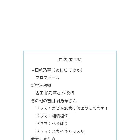
目次
吉田帆乃華（よしだ ほのか）
プロフィール
新空港占拠
吉田 帆乃華さん 役柄
その他の吉田 帆乃華さん
ドラマ：まどか26歳研修医やってます！
ドラマ：相続探偵
ドラマ：べらぼう
ドラマ：スカイキャッスル
最後にまとめ