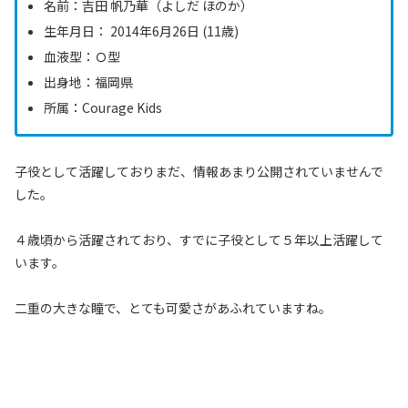
名前：吉田 帆乃華（よしだ ほのか）
生年月日： 2014年6月26日 (11歳)
血液型：Ｏ型
出身地：福岡県
所属：Courage Kids
子役として活躍しておりまだ、情報あまり公開されていませんで
した。
４歳頃から活躍されており、すでに子役として５年以上活躍して
います。
二重の大きな瞳で、とても可愛さがあふれていますね。