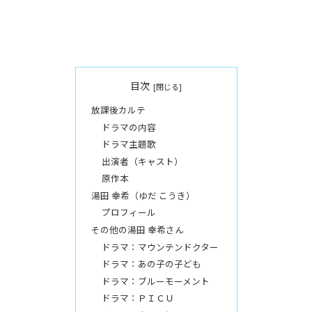
目次
放課後カルテ
ドラマの内容
ドラマ主題歌
出演者（キャスト）
原作本
湯田 幸希（ゆだ こうき）
プロフィール
その他の湯田 幸希さん
ドラマ：マウンテンドクター
ドラマ：あの子の子ども
ドラマ：ブルーモーメント
ドラマ：ＰＩＣＵ