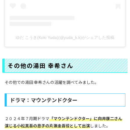
ゆだ こうき(Koki Yuda)(@yuda_k.k)がシェアした投稿
その他の湯田 幸希さん
その他での湯田 幸希さんの活躍を調べてみました。
ドラマ：マウンテンドクター
２０２４年７月期ドラマ
「マウンテンドクター」に向井康二さん
演じる小松真吾の息子の片瀬圭吾役として出演
しました。