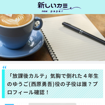
「放課後カルテ」気胸で倒れた４年生
のゆうご(西原勇吾)役の子役は誰？プ
ロフィール確認！