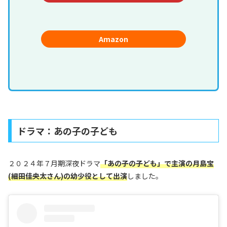
Amazon
ドラマ：あの子の子ども
２０２４年７月期深夜ドラマ
「あの子の子ども」で主演の月島宝
(細田佳央太さん)の幼少役として出演
しました。