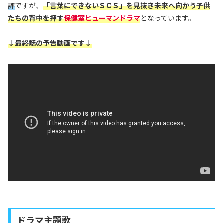
評
ですが、
「言葉にできないＳＯＳ」を見抜き未来へ向かう子供
たちの背中を押す
保健室ヒューマンドラマ
となっています。
↓最終話の予告動画です↓
ドラマ主題歌