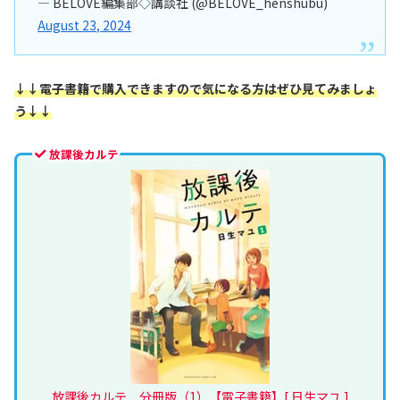
— BELOVE編集部◇講談社 (@BELOVE_henshubu)
August 23, 2024
↓↓電子書籍で購入できますので気になる方はぜひ見てみましょ
う↓↓
放課後カルテ
放課後カルテ 分冊版（1）【電子書籍】[ 日生マユ ]