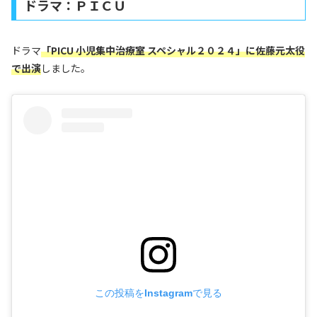
ドラマ：ＰＩＣＵ
ドラマ
「PICU 小児集中治療室 スペシャル２０２４」に佐藤元太役
で出演
しました。
この投稿をInstagramで見る