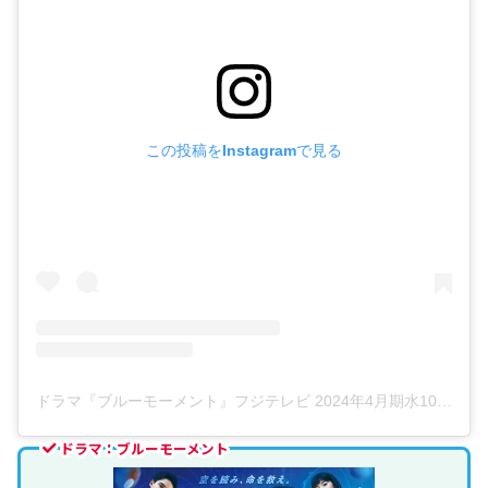
この投稿をInstagramで見る
ドラマ『ブルーモーメント』フジテレビ 2024年4月期水10【公式】(@bluemoment_cx)がシェアした投稿
ドラマ：ブルーモーメント