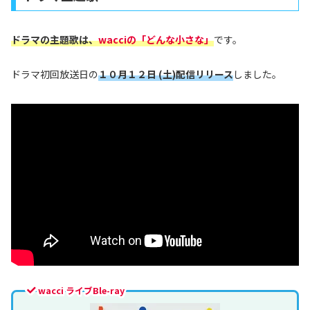
ドラマの主題歌は、
wacciの「どんな小さな」
です。
ドラマ初回放送日の
１０月１２日 (土)配信リリース
しました。
wacci ライブBle-ray