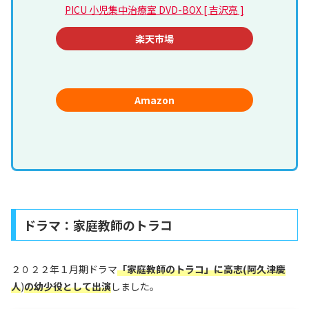
PICU 小児集中治療室 DVD-BOX [ 吉沢亮 ]
楽天市場
Amazon
ドラマ：家庭教師のトラコ
２０２２年１月期ドラマ
「家庭教師のトラコ」に高志(阿久津慶
人
)
の幼少役として
出演
しました。