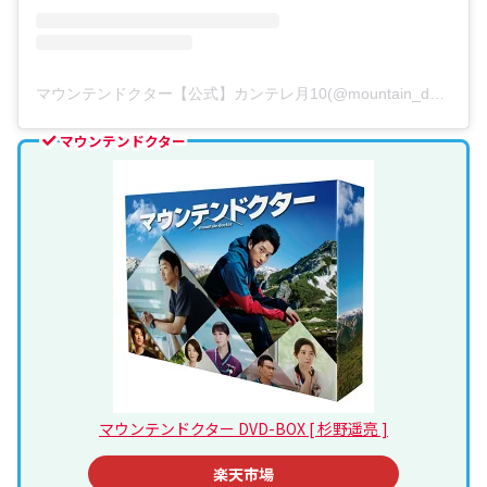
マウンテンドクター【公式】カンテレ月10(@mountain_doctor0708)がシェアした投稿
マウンテンドクター
マウンテンドクター DVD-BOX [ 杉野遥亮 ]
楽天市場