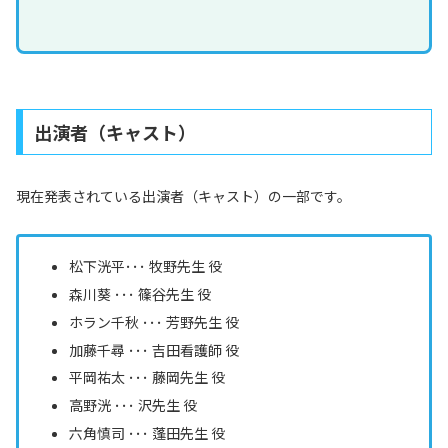
出演者（キャスト）
現在発表されている出演者（キャスト）の一部です。
松下洸平･･･ 牧野先生 役
森川葵 ･･･ 篠谷先生 役
ホラン千秋 ･･･ 芳野先生 役
加藤千尋 ･･･ 吉田看護師 役
平岡祐太 ･･･ 藤岡先生 役
高野洸 ･･･ 沢先生 役
六角慎司 ･･･ 蓬田先生 役