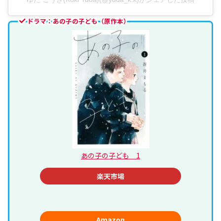
ドラマ：あの子の子ども（原作本）
あの子の子ども 1
楽天市場
Amazon