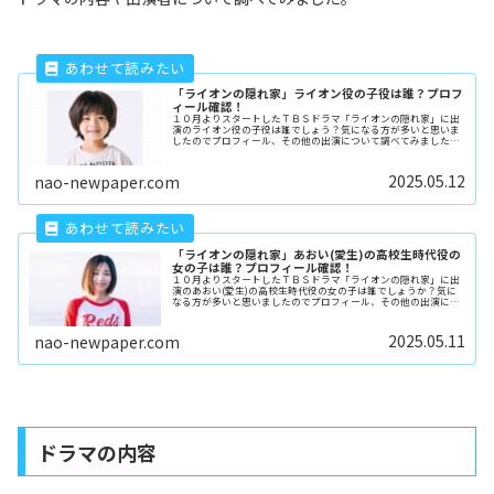
「ライオンの隠れ家」ライオン役の子役は誰？プロフ
ィール確認！
１０月よりスタートしたＴＢＳドラマ「ライオンの隠れ家」に出
演のライオン役の子役は誰でしょう？気になる方が多いと思いま
したのでプロフィール、その他の出演について調べてみました。
(adsbygoogle = window.adsbygoogl...
2025.05.12
nao-newpaper.com
「ライオンの隠れ家」あおい(愛生)の高校生時代役の
女の子は誰？プロフィール確認！
１０月よりスタートしたＴＢＳドラマ「ライオンの隠れ家」に出
演のあおい(愛生)の高校生時代役の女の子は誰でしょうか？気に
なる方が多いと思いましたのでプロフィール、その他の出演につ
いて調べてみました。
2025.05.11
nao-newpaper.com
ドラマの内容