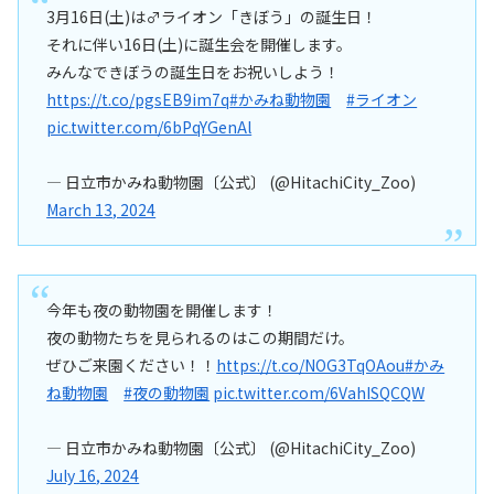
3月16日(土)は♂ライオン「きぼう」の誕生日！
それに伴い16日(土)に誕生会を開催します。
みんなできぼうの誕生日をお祝いしよう！
https://t.co/pgsEB9im7q
#かみね動物園
#ライオン
pic.twitter.com/6bPqYGenAl
— 日立市かみね動物園〔公式〕 (@HitachiCity_Zoo)
March 13, 2024
今年も夜の動物園を開催します！
夜の動物たちを見られるのはこの期間だけ。
ぜひご来園ください！！
https://t.co/NOG3TqOAou
#かみ
ね動物園
#夜の動物園
pic.twitter.com/6VahISQCQW
— 日立市かみね動物園〔公式〕 (@HitachiCity_Zoo)
July 16, 2024