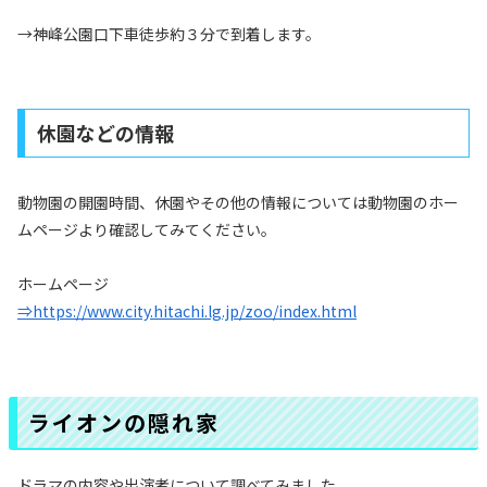
→神峰公園口下車徒歩約３分で到着します。
休園などの情報
動物園の開園時間、休園やその他の情報については動物園のホー
ムページより確認してみてください。
ホームページ
⇒https://www.city.hitachi.lg.jp/zoo/index.html
ライオンの隠れ家
ドラマの内容や出演者について調べてみました。