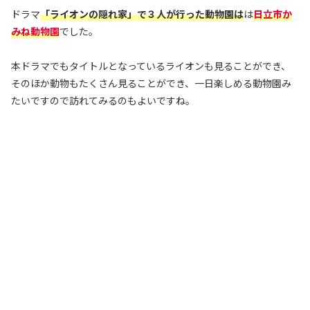
ドラマ
「ライオンの隠れ家」で３人が行った動物園は
は
日立市か
みね動物園
でした。
本ドラマでもタイトルとなっているライオンも見ることができ、
そのほか動物もたくさん見ることができ、一日楽しめる動物園み
たいですので訪れてみるのもよいですね。