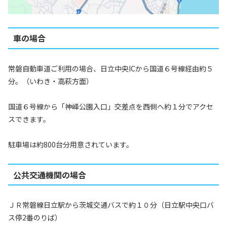
車の場合
常磐自動車道ご利用の場合、日立中央ICから国道６号線経由約５
分。（いわき・高萩方面）
国道６号線から「神峰公園入口」交差点を西側へ約１分でアクセ
スできます。
駐車場は約800台分用意されています。
公共交通機関の場合
ＪＲ常磐線日立駅から茨城交通バスで約１０分（日立駅中央口バ
ス停2番のりば）