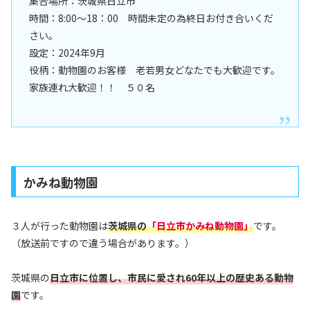
集合場所：茨城県日立市
時間：8:00〜18：00 時間未定の為終日お付き合いくだ
さい。
設定：2024年9月
役柄：動物園のお客様 老若男女どなたでも大歓迎です。
家族連れ大歓迎！！ ５０名
かみね動物園
３人が行った動物園は
茨城県の
「日立市かみね動物園」
です。
（放送前ですので違う場合があります。）
茨城県の
日立市に位置し、市民に愛され60年以上の歴史ある動物
園
です。