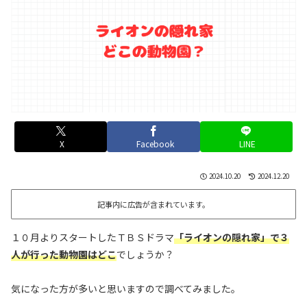
X
Facebook
LINE
2024.10.20
2024.12.20
記事内に広告が含まれています。
１０月よりスタートしたＴＢＳドラマ
「ライオンの隠れ家」で３
人が行った動物園はどこ
でしょうか？
気になった方が多いと思いますので調べてみました。