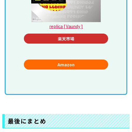
replica [ Vaundy ]
楽天市場
Amazon
最後にまとめ