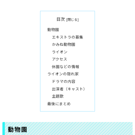
目次
動物園
エキストラの募集
かみね動物園
ライオン
アクセス
休園などの情報
ライオンの隠れ家
ドラマの内容
出演者（キャスト）
主題歌
最後にまとめ
動物園