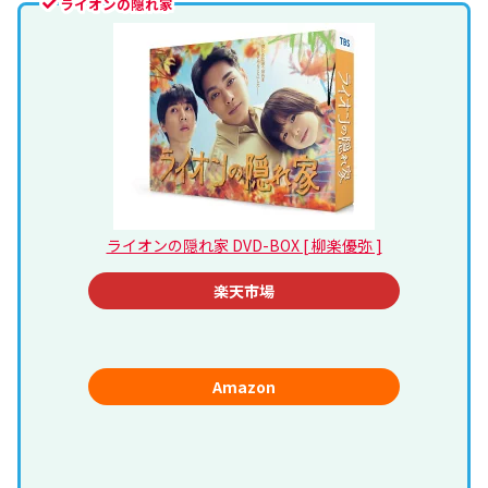
ライオンの隠れ家
ライオンの隠れ家 DVD-BOX [ 柳楽優弥 ]
楽天市場
Amazon