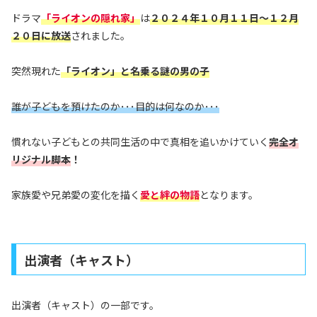
ドラマ
「ライオンの隠れ家」
は
２０２４年１０月１１日～１２月
２０日に放送
されました。
突然現れた
「ライオン」と名乗る謎の男の子
誰が子どもを預けたのか･･･目的は何なのか･･･
慣れない子どもとの共同生活の中で真相を追いかけていく
完全オ
リジナル脚本
！
家族愛や兄弟愛の変化を描く
愛と絆の物語
となります。
出演者（キャスト）
出演者（キャスト）の一部です。