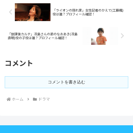
「ライオンの隠れ家」女性記者のかえで(工藤楓)
役は誰？プロフィール確認！
「放課後カルテ」冴島さんの弟のなおあき(冴島
直明)役の子役は誰？プロフィール確認！
コメント
コメントを書き込む
ホーム
ドラマ