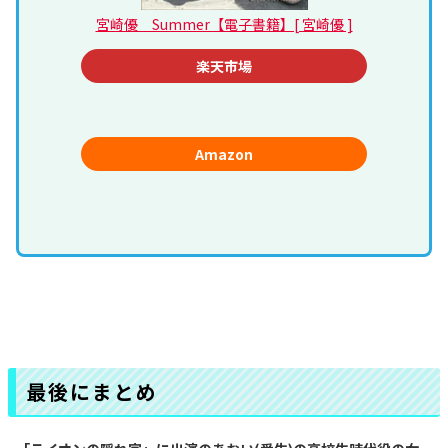
宮崎優 Summer【電子書籍】[ 宮崎優 ]
楽天市場
Amazon
最後にまとめ