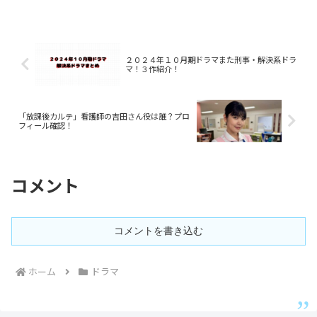
の他の出演について調べてみました。
２０２４年１０月期ドラマまた刑事・解決系ドラ
マ！３作紹介！
「放課後カルテ」看護師の吉田さん役は誰？プロ
フィール確認！
コメント
コメントを書き込む
ホーム
ドラマ