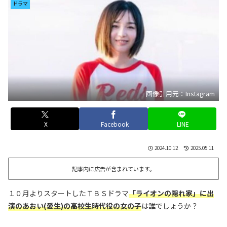
ドラマ
画像引用元：Instagram
X
Facebook
LINE
2024.10.12
2025.05.11
記事内に広告が含まれています。
１０月よりスタートしたＴＢＳドラマ
「ライオンの隠れ家」に出
演のあおい(愛生)の高校生時代役の女の子
は誰でしょうか？