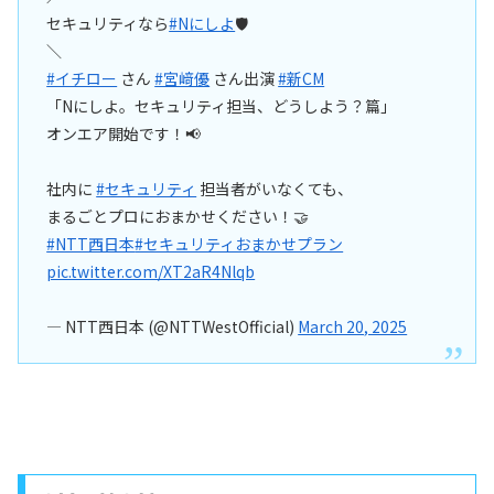
セキュリティなら
#Nにしよ
🛡
＼
#イチロー
さん
#宮﨑優
さん出演
#新CM
「Nにしよ。セキュリティ担当、どうしよう？篇」
オンエア開始です！📢
社内に
#セキュリティ
担当者がいなくても、
まるごとプロにおまかせください！🤝
#NTT西日本
#セキュリティおまかせプラン
pic.twitter.com/XT2aR4Nlqb
— NTT西日本 (@NTTWestOfficial)
March 20, 2025