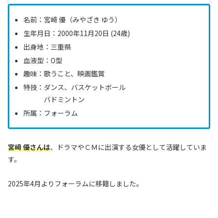
名前：宮﨑 優（みやざき ゆう）
生年月日：2000年11月20日 (24歳)
出身地：三重県
血液型：O型
趣味：歌うこと、映画鑑賞
特技：ダンス、バスケットボール
バドミントン
所属：フォーラム
宮﨑 優さんは
、ドラマやＣＭに出演する女優として活躍していま
す。
2025年4月よりフォーラムに移籍しました。