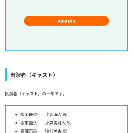
Amazon
出演者（キャスト）
出演者（キャスト）の一部です。
柳楽優弥 ･･･ 小森洸人 役
坂東龍汰 ･･･ 小森美路人 役
齋藤飛鳥 ･･･ 牧村美央 役