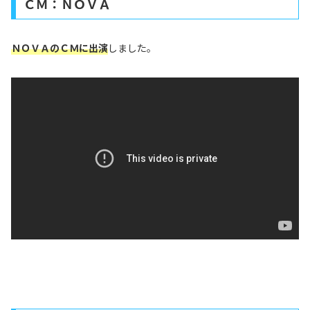
ＣＭ：ＮＯＶＡ
ＮＯＶＡのＣＭに出演
しました。