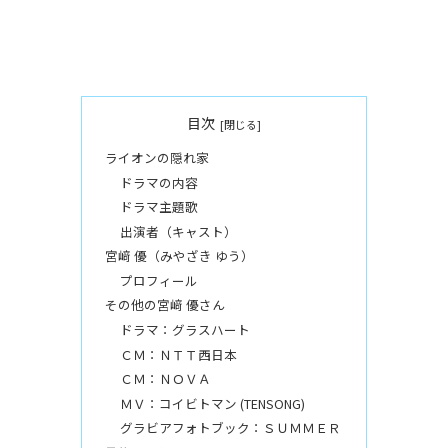
目次
ライオンの隠れ家
ドラマの内容
ドラマ主題歌
出演者（キャスト）
宮﨑 優（みやざき ゆう）
プロフィール
その他の宮﨑 優さん
ドラマ：グラスハート
ＣＭ：ＮＴＴ西日本
ＣＭ：ＮＯＶＡ
ＭＶ：コイビトマン (TENSONG)
グラビアフォトブック：ＳＵＭＭＥＲ