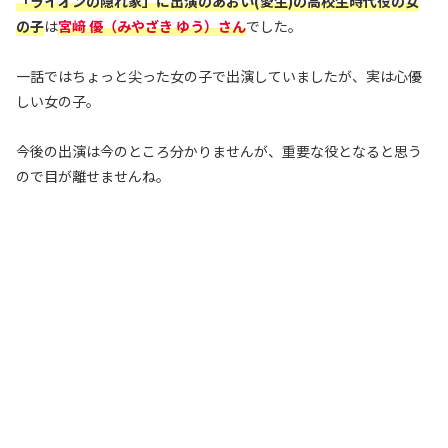
「ライオンの隠れ家」に出演のあおい(愛生)の高校生時代役の女
の子
は
宮﨑 優（みやざき ゆう）さん
でした。
一話ではちょっと尖った女の子で出演していましたが、実は心優
しい女の子。
今後の出演は今のところ分かりませんが、重要な役となると思う
ので目が離せませんね。