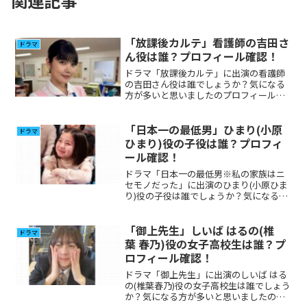
関連記事
「放課後カルテ」看護師の吉田さ
ドラマ
ん役は誰？プロフィール確認！
ドラマ「放課後カルテ」に出演の看護師
の吉田さん役は誰でしょうか？気になる
方が多いと思いましたのプロフィール、
その他出演について調べてみました。
「日本一の最低男」ひまり(小原
ドラマ
ひまり)役の子役は誰？プロフィ
ール確認！
ドラマ「日本一の最低男※私の家族はニ
セモノだった」に出演のひまり(小原ひま
り)役の子役は誰でしょうか？気になる方
が多いと思いましたのプロフィール、そ
の他出演について調べてみました。
「御上先生」しいば はるの(椎
ドラマ
葉 春乃)役の女子高校生は誰？プ
ロフィール確認！
ドラマ「御上先生」に出演のしいば はる
の(椎葉春乃)役の女子高校生は誰でしょう
か？気になる方が多いと思いましたのプ