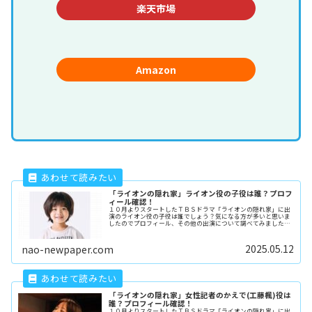
楽天市場
Amazon
「ライオンの隠れ家」ライオン役の子役は誰？プロフ
ィール確認！
１０月よりスタートしたＴＢＳドラマ「ライオンの隠れ家」に出
演のライオン役の子役は誰でしょう？気になる方が多いと思いま
したのでプロフィール、その他の出演について調べてみました。
(adsbygoogle = window.adsbygoogl...
2025.05.12
nao-newpaper.com
「ライオンの隠れ家」女性記者のかえで(工藤楓)役は
誰？プロフィール確認！
１０月よりスタートしたＴＢＳドラマ「ライオンの隠れ家」に出